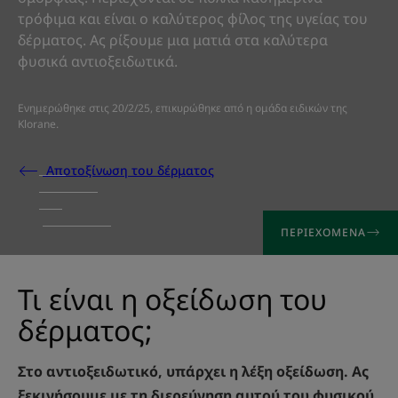
τρόφιμα και είναι ο καλύτερος φίλος της υγείας του
δέρματος. Ας ρίξουμε μια ματιά στα καλύτερα
φυσικά αντιοξειδωτικά.
Ενημερώθηκε στις
20/2/25
, επικυρώθηκε από
η ομάδα ειδικών της
Klorane
.
Αποτοξίνωση του δέρματος
ΠΕΡΙΕΧΌΜΕΝΑ
Τι είναι η οξείδωση του
δέρματος;
Στο αντιοξειδωτικό, υπάρχει η λέξη οξείδωση. Ας
ξεκινήσουμε με τη διερεύνηση αυτού του φυσικού