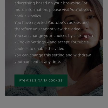
advertising based on your browsing For
more information, please visit YouTube's «
cookie » policy.
You have rejected Youtube's cookies and
therefore you cannot view the video.
You can change your choices by clicking on
« Cookie Settings » and accept Youtube's
cookies to enable the video.
You can change this setting and withdraw
your consent at any time.
ΡΥΘΜΊΣΕΙΣ ΓΙΑ ΤΑ COOKIES