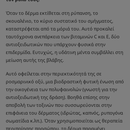
Όταν το δέρμα εκτίθεται στη ρύπανση, το
σκουαλένιο, το κύριο συστατικό του σμήγματος,
καταστρέφεται από τα μόριά του. Αυτό προκαλεί
ταυτόχρονα ανεπάρκεια των βιταμινών C και Ε, δύο
αντιοξειδωτικών που υπάρχουν φυσικά στην
επιδερμίδα. Ευτυχώς, η υδάτινη μέντα συμβάλλει στη
μείωση αυτής της βλάβης.
Αυτό οφείλεται στην περιεκτικότητά της σε
ροσμαρινικό οξύ, μια βιοδραστική φυτική ένωση από
την οικογένεια των πολυφαινολών (γνωστή για την
αντιοξειδωτική της δράση). Βοηθά επίσης στην
αποβολή των τοξινών που συσσωρεύονται στην
επιφάνεια του δέρματος (ιδρώτας, καπνός, ρυπογόνα
σωματίδια κ.λπ.). Όταν χρησιμοποιείται ως θεραπεία
περιποίησης προσώπου, το δέρμα παραμένει