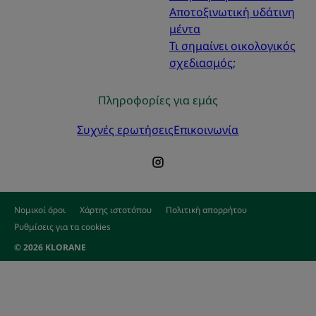
Αποτοξινωτική υδάτινη
μέντα
Τι σημαίνει οικολογικός
σχεδιασμός;
Πληροφορίες για εμάς
Συχνές ερωτήσεις
Επικοινωνία
Νομικοί όροι
Χάρτης ιστοτόπου
Πολιτική απορρήτου
Ρυθμίσεις για τα cookies
© 2026 KLORANE