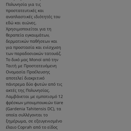
Πολυνησία για τις
προστατευτικές και
αναπλαστικές ιδιότητές του
εδώ και αιώνες.
Χρησιμοποιείται για τη
θεραπεία εγκαυμάτων,
δερματικών παθήσεων και
για προστασία και ενίσχυση
των παραδοσιακών τατουάζ.
Το δικό μας Monoï από την
Ταιτή με Προστατευόμενη
Ονομασία Προέλευσης
αποτελεί διακριτικό
πάντρεμα δύο φυτών από τις
ακτές της Πολυνησίας.
Λαμβάνεται με εμποτισμό 12
φρέσκων μπουμπουκιών tiare
(Gardenia Tahitensis DC), τα
οποία συλλέγονται το
ξημέρωμα, σε εξευγενισμένο
έλαιο Coprah από το είδος