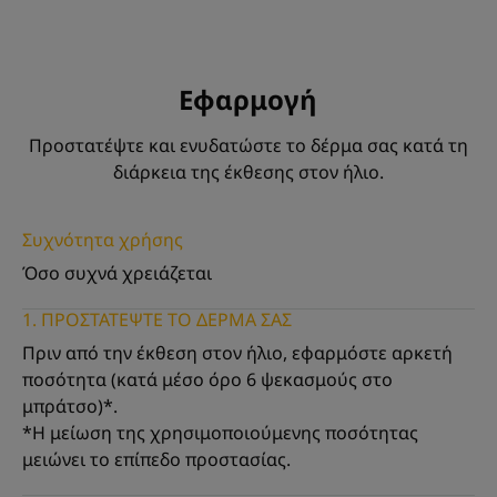
*Δοκιμή σε καταναλωτές, σε 88 άτομα μετά από 14 ημέρες χρήσης.
Εφαρμογή
Προστατέψτε και ενυδατώστε το δέρμα σας κατά τη
διάρκεια της έκθεσης στον ήλιο.
Συχνότητα χρήσης
Όσο συχνά χρειάζεται
1. ΠΡΟΣΤΑΤΕΨΤΕ ΤΟ ΔΕΡΜΑ ΣΑΣ
Πριν από την έκθεση στον ήλιο, εφαρμόστε αρκετή
ποσότητα (κατά μέσο όρο 6 ψεκασμούς στο
μπράτσο)*.
*Η μείωση της χρησιμοποιούμενης ποσότητας
μειώνει το επίπεδο προστασίας.