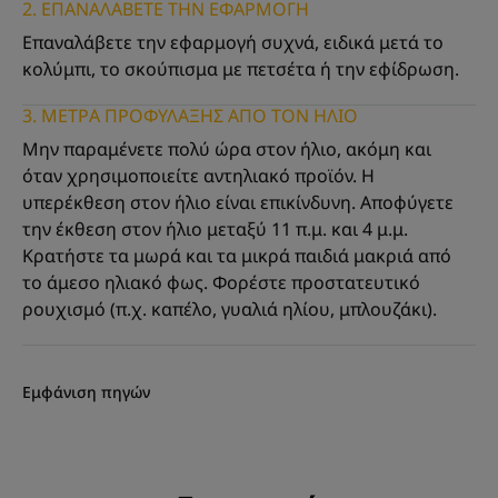
2. ΕΠΑΝΑΛΑΒΕΤΕ ΤΗΝ ΕΦΑΡΜΟΓΗ
Επαναλάβετε την εφαρμογή συχνά, ειδικά μετά το
κολύμπι, το σκούπισμα με πετσέτα ή την εφίδρωση.
3. ΜΕΤΡΑ ΠΡΟΦΥΛΑΞΗΣ ΑΠΟ ΤΟΝ ΗΛΙΟ
Μην παραμένετε πολύ ώρα στον ήλιο, ακόμη και
όταν χρησιμοποιείτε αντηλιακό προϊόν. Η
υπερέκθεση στον ήλιο είναι επικίνδυνη. Αποφύγετε
την έκθεση στον ήλιο μεταξύ 11 π.μ. και 4 μ.μ.
Κρατήστε τα μωρά και τα μικρά παιδιά μακριά από
το άμεσο ηλιακό φως. Φορέστε προστατευτικό
ρουχισμό (π.χ. καπέλο, γυαλιά ηλίου, μπλουζάκι).
Εμφάνιση πηγών