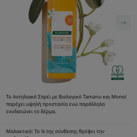
Το Αντηλιακό Σπρέι με Βιολογικό Tamanu και Monoï
παρέχει υψηλή προστασία ενώ παράλληλα
ενυδατώνει το δέρμα.
Μαλακτικό: Το ¼ της σύνθεσης θρέφει την