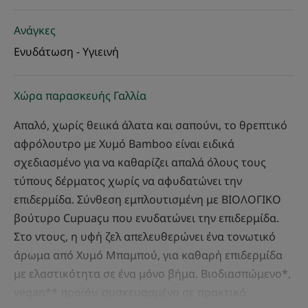
Ανάγκες
Ενυδάτωση - Υγιεινή
Χώρα παρασκευής Γαλλία
Απαλό, χωρίς θειικά άλατα και σαπούνι, το θρεπτικό
αφρόλουτρο με Χυμό Βamboo είναι ειδικά
σχεδιασμένο για να καθαρίζει απαλά όλους τους
τύπους δέρματος χωρίς να αφυδατώνει την
επιδερμίδα. Σύνθεση εμπλουτισμένη με ΒΙΟΛΟΓΙΚΟ
βούτυρο Cupuaçu που ενυδατώνει την επιδερμίδα.
Στο ντους, η υφή ζελ απελευθερώνει ένα τονωτικό
άρωμα από Χυμό Μπαμπού, για καθαρή επιδερμίδα
με ελαστικότητα σε ένα μόνο βήμα. Βιοδιασπώμενο*,
vegan** προϊόν, συσκευασμένο σε πρακτικό