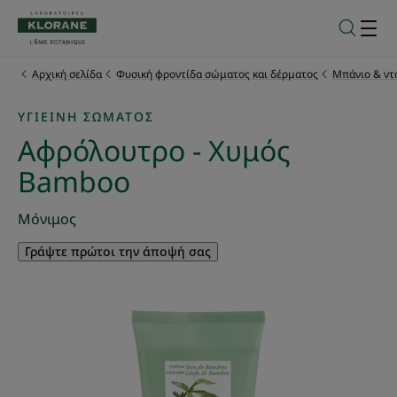
Αρχική σελίδα
Φυσική φροντίδα σώματος και δέρματος
Μπάνιο & ντ
ΥΓΙΕΙΝΉ ΣΏΜΑΤΟΣ
Αφρόλουτρο - Χυμός
Βamboo
Μόνιμος
Γράψτε πρώτοι την άποψή σας