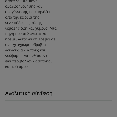
αποτελεί μια πηγή
αναζωοηγόνησης και
αναγέννησης που πηγάζει
από την καρδιά της
γενναιόδωρης φύσης,
γεμάτης ζωή και χυμούς. Μια
πηγή που απλώνεται και
ηρεμεί ώστε να επιτρέψει σε
ανοιχτόχρωμα υδρόβια
λουλούδια - λωτούς και
νούφαρα - να ανθίσουν σε
ένα περιβάλλον δασότοπου
και κρίταμου.
Αναλυτική σύνθεση