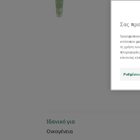
Σας προ
Χρησιμοποιο
ιστότοπού μα
τη χρήση τω
πληροφορίες
κάνοντας κλ
Ρυθμίσει
Ιδανικό για
Οικογένεια