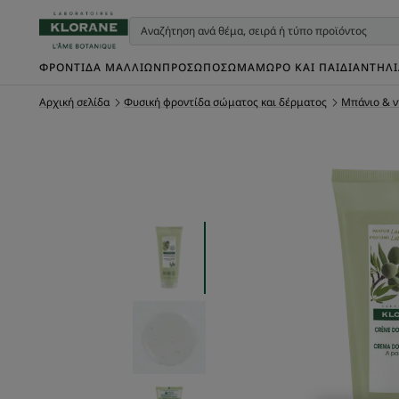
ΦΡΟΝΤΊΔΑ ΜΑΛΛΙΏΝ
ΠΡΌΣΩΠΟ
ΣΏΜΑ
ΜΩΡΌ ΚΑΙ ΠΑΙΔΊ
ΑΝΤΗΛ
Αρχική σελίδα
Φυσική φροντίδα σώματος και δέρματος
Μπάνιο & ν