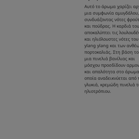
Αυτό το άρωμα χαρίζει αρ
μια συμφωνία αμυγδάλου,
συνδυάζοντας νότες φρού
και πούδρας. Η καρδιά το
αποκαλύπτει τις λουλουδέ
και ηλιόλουστες νότες του
ylang ylang και των ανθέ
πορτοκαλιάς. Στη βάση το
μια πινελιά βανίλιας και
μόσχου προσδίδουν αρμον
και απαλότητα στο άρωμα
οποία αναδεικνύεται από 
γλυκιά, κρεμώδη πινελιά τ
ηλιοτρόπιου.