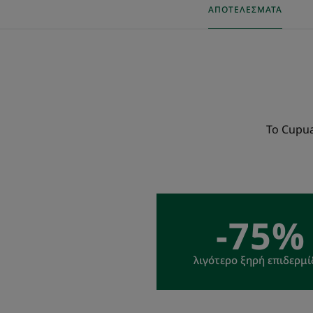
ΑΠΟΤΕΛΈΣΜΑΤΑ
Το Cupua
-75%
λιγότερο ξηρή επιδερμί