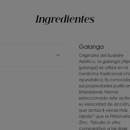
Ingredientes
Galanga
Originaria del Sudeste
Asiático, la galanga (Alp
galanga) se utiliza en la
medicina tradicional ch
ayurvédica. Es conocida
sus propiedades purifica
limpiadoras. Hemos
seleccionado este activ
su velocidad de acción,
que actúa 4 veces más
rápido* que el Piritionat
Zinc. *Estudio in vitro
comparativo a las dosis