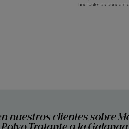
habituales de concentra
en nuestros clientes sobre Ma
Polvo Tratante a la Galanga