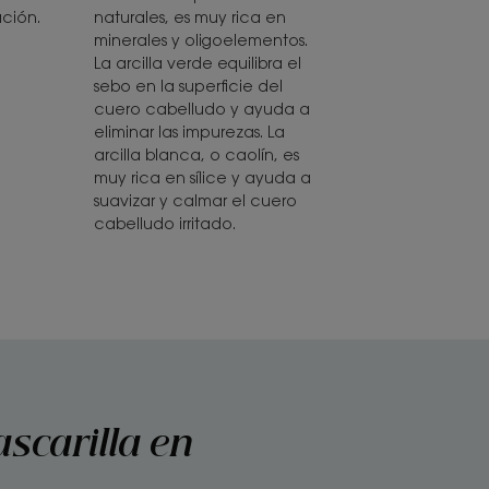
naturales, es muy rica en
ción.
minerales y oligoelementos.
La arcilla verde equilibra el
sebo en la superficie del
cuero cabelludo y ayuda a
eliminar las impurezas. La
arcilla blanca, o caolín, es
muy rica en sílice y ayuda a
suavizar y calmar el cuero
cabelludo irritado.
scarilla en