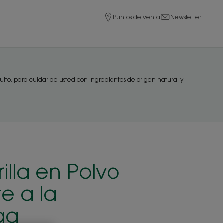
Puntos de venta
Newsletter
ulto, para cuidar de usted con ingredientes de origen natural y
illa en Polvo
e a la
ga