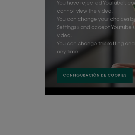
You have rejected Youtube's co
cannot view the video.
You can change your choices by 
Settings » and accept Youtube's
video.
You can change this setting and
any time.
CONFIGURACIÓN DE COOKIES