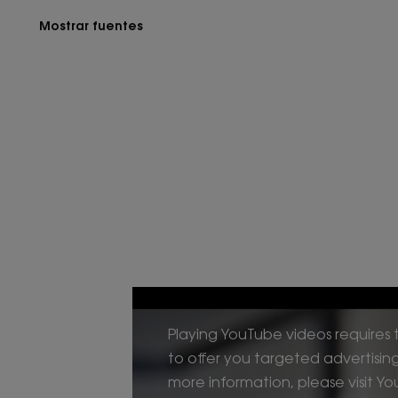
Mostrar fuentes
Playing YouTube videos requires t
to offer you targeted advertisin
more information, please visit You