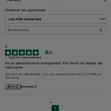
1
estrella
0
Ordenar las opiniones
5
/
5
Opinión espontánea
es un desodorante estupendo. Por favor no dejen de 
fabricarlo
Opinión del
28/4/2026
, tras una experiencia del
1/1/1970
por
Gloria N.
Útil
(0)
Informe
1