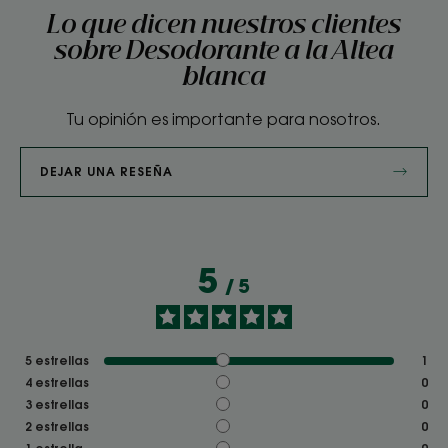
Lo que dicen nuestros clientes
sobre Desodorante a la Altea
blanca
Tu opinión es importante para nosotros.
DEJAR UNA RESEÑA
5
/
5
5
estrellas
1
4
estrellas
0
3
estrellas
0
2
estrellas
0