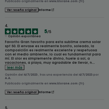
Publicado originalmente en
www.klorane.com (fr)
Informe
Ver reseña original
5
/
5
Opinión espontánea
Favorito Gran favorito para esta sublime crema solar 
spf 50. El envase es realmente bonito, soleado, la 
composición es realmente excelente y respetuosa 
con el medio ambiente, lo cual es fundamental para 
mí. El olor es simplemente divino, huele a sol, a 
vacaciones, a playa, muy agradable de llevar, n
...
leer más
Opinión del
6/7/2023
, tras una experiencia del
4/7/2023
por
A.A.
Publicado originalmente en
www.klorane.com (fr)
Informe
Ver reseña original