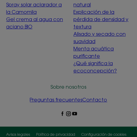
Spray solar aclarador a
natural
la Camomila
Explicación de la
Gel crema al agua con
pérdida de densidad y
aciano BIO
textura
Alisado y secado con
suavidad
Menta acuática
purificante
¿Qué significa la
ecoconcepción?
Sobre nosotros
Preguntas frecuentes
Contacto
Avisos legales
Política de privacidad
Configuración de cookies