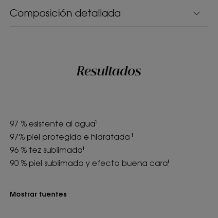
Composición detallada
Resultados
97 % esistente al agua¹
97% piel protegida e hidratada ¹
96 % tez sublimada¹
90 % piel sublimada y efecto buena cara¹
Mostrar fuentes