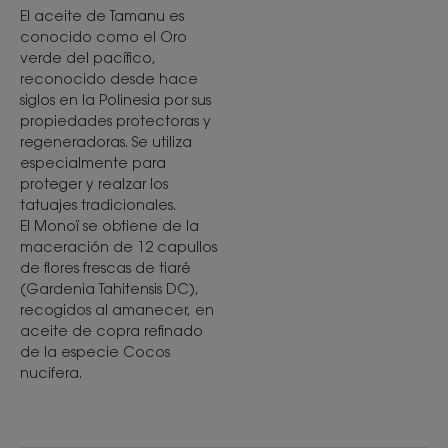
El aceite de Tamanu es
conocido como el Oro
verde del pacífico,
reconocido desde hace
siglos en la Polinesia por sus
propiedades protectoras y
regeneradoras. Se utiliza
especialmente para
proteger y realzar los
tatuajes tradicionales.
El Monoï se obtiene de la
maceración de 12 capullos
de flores frescas de tiaré
(Gardenia Tahitensis DC),
recogidos al amanecer, en
aceite de copra refinado
de la especie Cocos
nucifera.