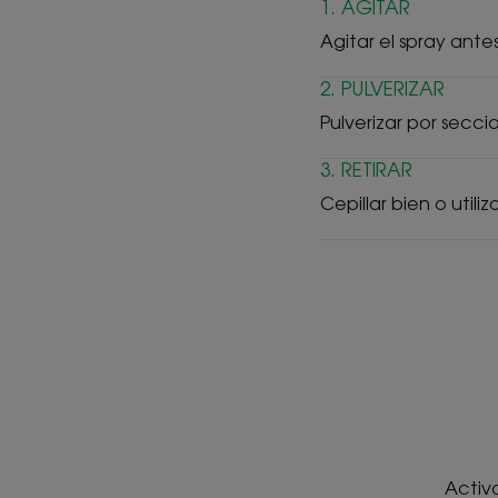
1. AGITAR
Agitar el spray antes 
2. PULVERIZAR
Pulverizar por secc
3. RETIRAR
Cepillar bien o utili
Activo