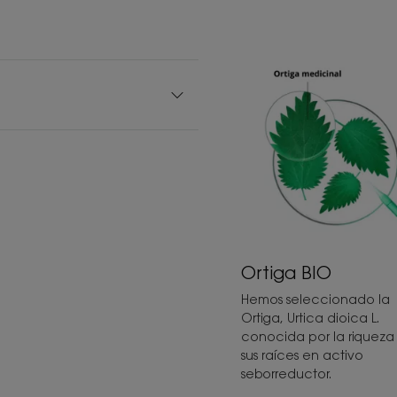
Ortiga BIO
Hemos seleccionado la
Ortiga, Urtica dioica L.
conocida por la riqueza
sus raíces en activo
seborreductor.