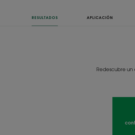
RESULTADOS
APLICACIÓN
Redescubre un cu
cont