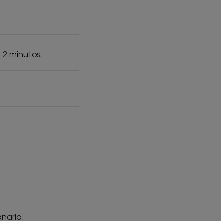
 2 minutos.
añarlo.