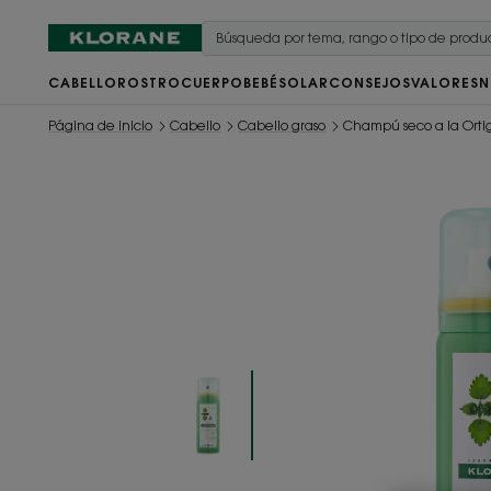
CABELLO
ROSTRO
CUERPO
BEBÉ
SOLAR
CONSEJOS
VALORES
N
Página de inicio
Cabello
Cabello graso
Champú seco a la Orti