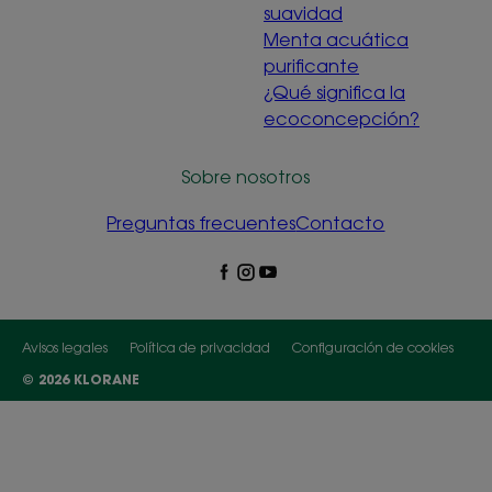
suavidad
Menta acuática
purificante
¿Qué significa la
ecoconcepción?
Sobre nosotros
Preguntas frecuentes
Contacto
Avisos legales
Política de privacidad
Configuración de cookies
© 2026 KLORANE