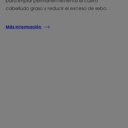
para limpiar permanentemente el cuero
cabelludo graso y reducir el exceso de sebo.
Más información