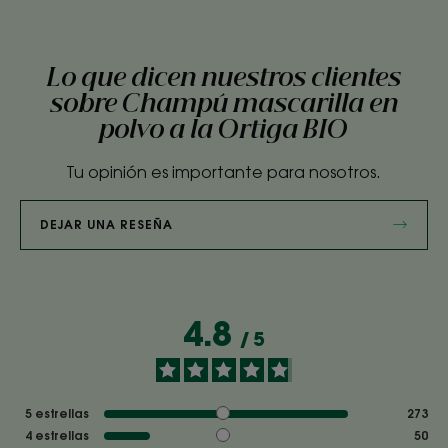
Lo que dicen nuestros clientes
sobre Champú mascarilla en
polvo a la Ortiga BIO
Tu opinión es importante para nosotros.
DEJAR UNA RESEÑA
4.8
/
5
5
estrellas
273
4
estrellas
50