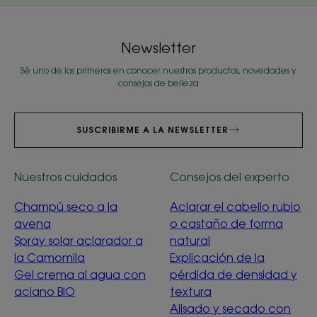
Newsletter
Sé uno de los primeros en conocer nuestros productos, novedades y
consejos de belleza
SUSCRIBIRME A LA NEWSLETTER
Nuestros cuidados
Consejos del experto
Champú seco a la
Aclarar el cabello rubio
avena
o castaño de forma
Spray solar aclarador a
natural
la Camomila
Explicación de la
Gel crema al agua con
pérdida de densidad y
aciano BIO
textura
Alisado y secado con