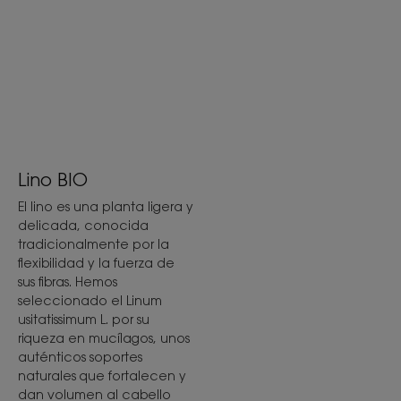
Lino BIO
El lino es una planta ligera y
delicada, conocida
tradicionalmente por la
flexibilidad y la fuerza de
sus fibras. Hemos
seleccionado el Linum
usitatissimum L. por su
riqueza en mucílagos, unos
auténticos soportes
naturales que fortalecen y
dan volumen al cabello