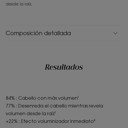
desde la raíz.
Composición detallada
Resultados
84% : Cabello con más volumen¹
77% : Desenreda el cabello mientras revela
volumen desde la raíz¹
+22% : Efecto voluminizador inmediato²