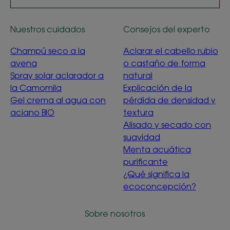
Nuestros cuidados
Consejos del experto
Champú seco a la
Aclarar el cabello rubio
avena
o castaño de forma
Spray solar aclarador a
natural
la Camomila
Explicación de la
Gel crema al agua con
pérdida de densidad y
aciano BIO
textura
Alisado y secado con
suavidad
Menta acuática
purificante
¿Qué significa la
ecoconcepción?
Sobre nosotros