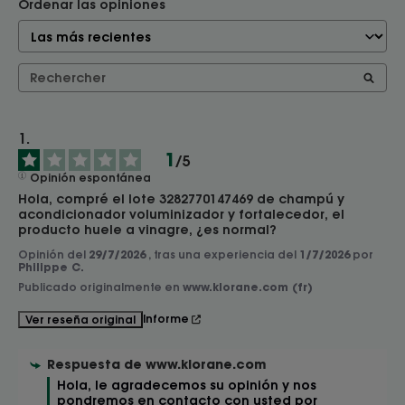
Ordenar las opiniones
1
/
5
Opinión espontánea
Hola, compré el lote 3282770147469 de champú y 
acondicionador voluminizador y fortalecedor, el 
producto huele a vinagre, ¿es normal?
Opinión del
29/7/2026
, tras una experiencia del
1/7/2026
por
Philippe C.
Publicado originalmente en
www.klorane.com (fr)
Informe
Ver reseña original
Respuesta de
www.klorane.com
Hola, le agradecemos su opinión y nos 
pondremos en contacto con usted por 