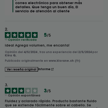
correo electrónico para obtener más 
detalles. Que tenga un buen día, El 
servicio de atención al cliente
5
/
5
Opinión verificada
ideal Agrega volumen, me encanta!
Opinión del
4/5/2024
, tras una experiencia del
2/5/2024
por
Kléa Q.
Publicado originalmente en
www.klorane.ch (fr)
Informe
Ver reseña original
3
/
5
Opinión espontánea
Fluidez y aclarado rápido. Producto bastante fluido 
que se extiende fácilmente sobre el cabello. Se 