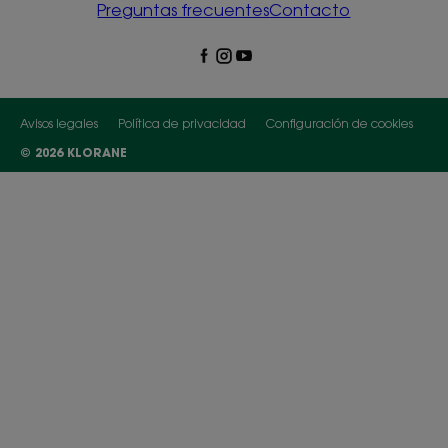
Preguntas frecuentes
Contacto
Avisos legales
Política de privacidad
Configuración de cookies
© 2026 KLORANE