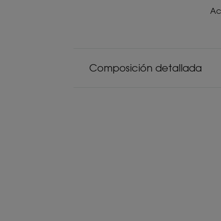
Ac
Composición detallada