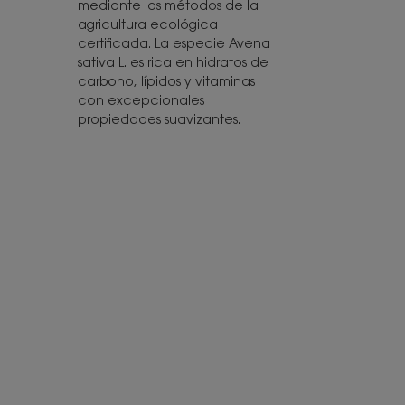
mediante los métodos de la
agricultura ecológica
certificada. La especie Avena
sativa L. es rica en hidratos de
carbono, lípidos y vitaminas
con excepcionales
propiedades suavizantes.