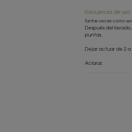
Frecuencia de uso
Tantas veces como se
Después del lavado, 
puntas.
Dejar actuar de 2 a 
Aclarar.