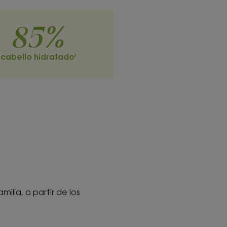
85%
cabello hidratado¹
lia, a partir de los