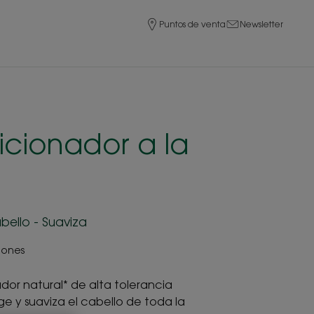
Puntos de venta
Newsletter
cionador a la
bello - Suaviza
iones
dor natural* de alta tolerancia
e y suaviza el cabello de toda la