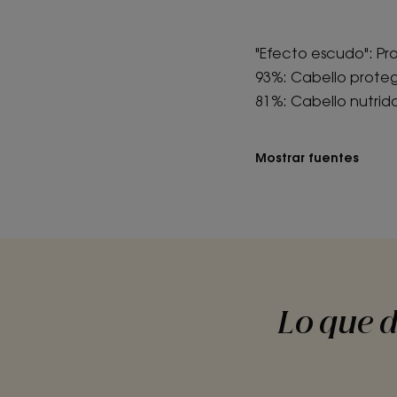
"Efecto escudo": Prot
93%: Cabello prote
81%: Cabello nutrid
Mostrar fuentes
Lo que d