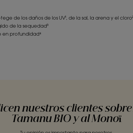
ege de los daños de los UV¹, de la sal, la arena y el cloro
gido de la sequedad³
o en profundidad⁴
icen nuestros clientes sobre 
Tamanu BIO y al Monoï
Tu opinión es importante para nosotros.