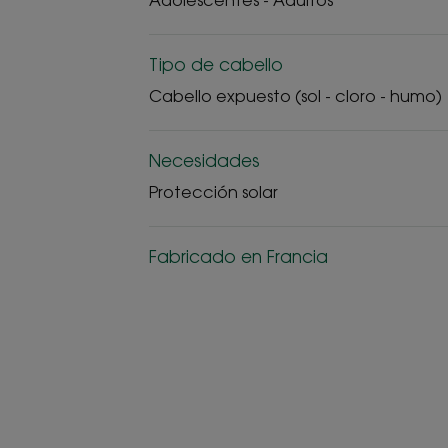
Adolescentes - Adultos
Tipo de cabello
Cabello expuesto (sol - cloro - humo)
Necesidades
Protección solar
Fabricado en Francia