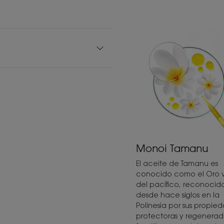
Monoi Tamanu
El aceite de Tamanu es
conocido como el Oro 
del pacífico, reconocid
desde hace siglos en la
Polinesia por sus propie
protectoras y regenerad