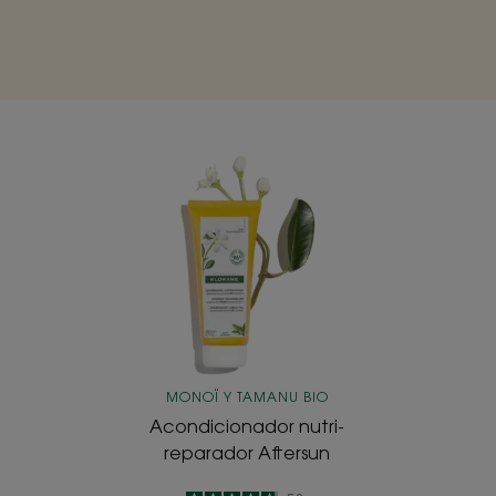
Acondicionador
nutri-
reparador
Aftersun
MONOÏ Y TAMANU BIO
Acondicionador nutri-
reparador Aftersun