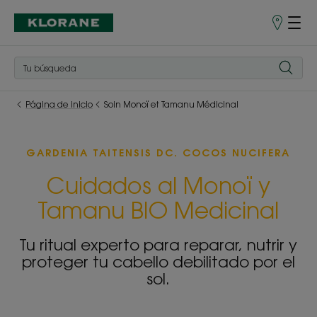
Puntos
de
venta
Página de inicio
Soin Monoï et Tamanu Médicinal
GARDENIA TAITENSIS DC. COCOS NUCIFERA
Cuidados al Monoï y
Tamanu BIO Medicinal
Tu ritual experto para reparar, nutrir y
proteger tu cabello debilitado por el
sol.