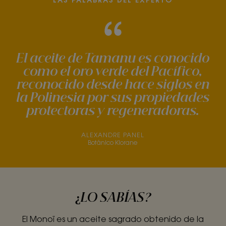
El aceite de Tamanu es conocido
como el oro verde del Pacífico,
reconocido desde hace siglos en
la Polinesia por sus propiedades
protectoras y regeneradoras.
ALEXANDRE PANEL
Botánico Klorane
¿LO SABÍAS?
El Monoï es un aceite sagrado obtenido de la