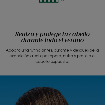
4.8
/
5
53
-
Realza y protege tu cabello
durante todo el verano
Adopta una rutina antes, durante y después de la
exposición al sol que repare, nutra y proteja el
cabello expuesto.