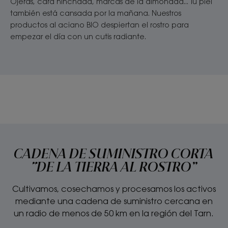
Ojeras, cara hinchada, marcas de la almohada... Tu piel
también está cansada por la mañana. Nuestros
productos al aciano BIO despiertan el rostro para
empezar el día con un cutis radiante.
CADENA DE SUMINISTRO CORTA
“DE LA TIERRA AL ROSTRO”
Cultivamos, cosechamos y procesamos los activos
mediante una cadena de suministro cercana en
un radio de menos de 50 km en la región del Tarn.