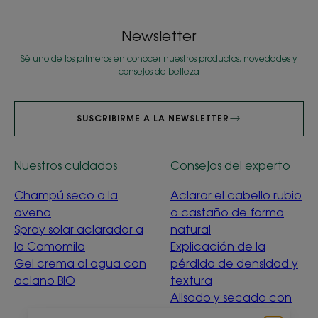
Newsletter
Sé uno de los primeros en conocer nuestros productos, novedades y
consejos de belleza
SUSCRIBIRME A LA NEWSLETTER
Nuestros cuidados
Consejos del experto
Champú seco a la
Aclarar el cabello rubio
avena
o castaño de forma
Spray solar aclarador a
natural
la Camomila
Explicación de la
Gel crema al agua con
pérdida de densidad y
aciano BIO
textura
Alisado y secado con
suavidad