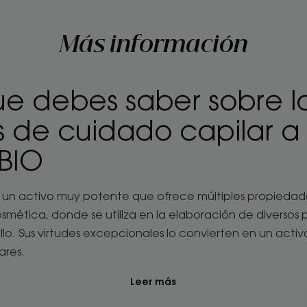
Más información
ue debes saber sobre l
 de cuidado capilar a
BIO
 un activo muy potente que ofrece múltiples propiedades 
 cosmética, donde se utiliza en la elaboración de diverso
lo. Sus virtudes excepcionales lo convierten en un activ
ares.
Leer más