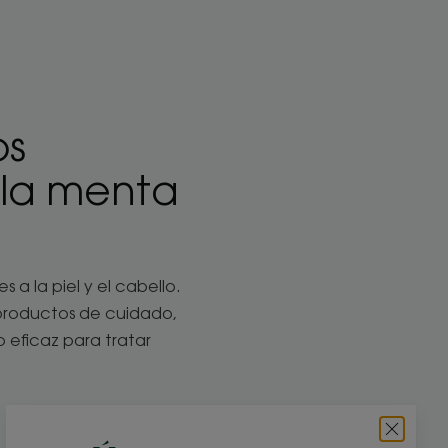
os
 la menta
a la piel y el cabello.
s productos de cuidado,
o eficaz para tratar