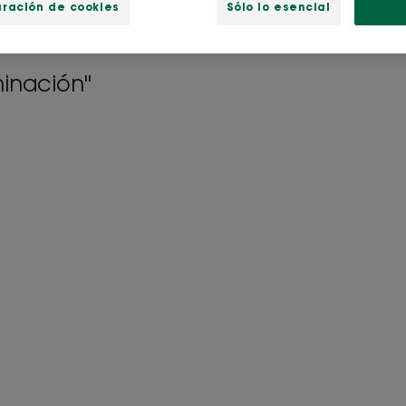
uración de cookies
Sólo lo esencial
inación"