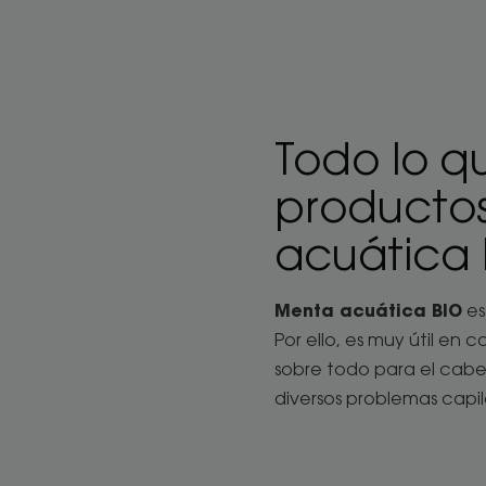
Todo lo q
productos
acuática 
Menta acuática BIO
es
Por ello, es muy útil en
sobre todo para el cabel
diversos problemas capil