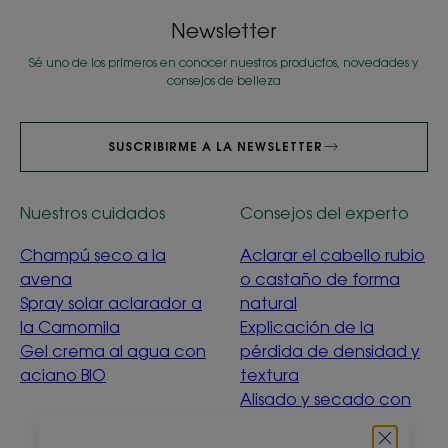
Newsletter
Sé uno de los primeros en conocer nuestros productos, novedades y
consejos de belleza
SUSCRIBIRME A LA NEWSLETTER
Nuestros cuidados
Consejos del experto
Champú seco a la
Aclarar el cabello rubio
avena
o castaño de forma
Spray solar aclarador a
natural
la Camomila
Explicación de la
Gel crema al agua con
pérdida de densidad y
aciano BIO
textura
Alisado y secado con
suavidad
Menta acuática