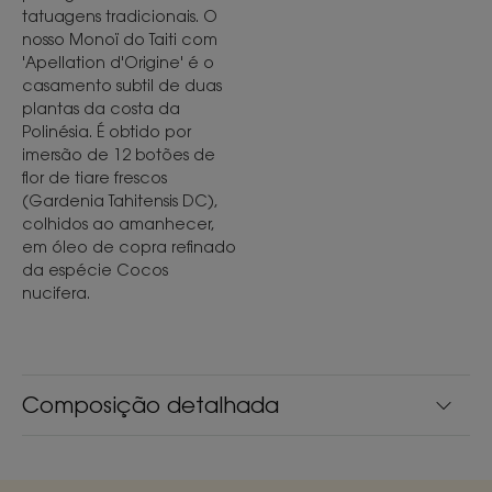
tatuagens tradicionais. O
nosso Monoï do Taiti com
'Apellation d'Origine' é o
casamento subtil de duas
plantas da costa da
Polinésia. É obtido por
imersão de 12 botões de
flor de tiare frescos
(Gardenia Tahitensis DC),
colhidos ao amanhecer,
em óleo de copra refinado
da espécie Cocos
nucifera.
Composição detalhada