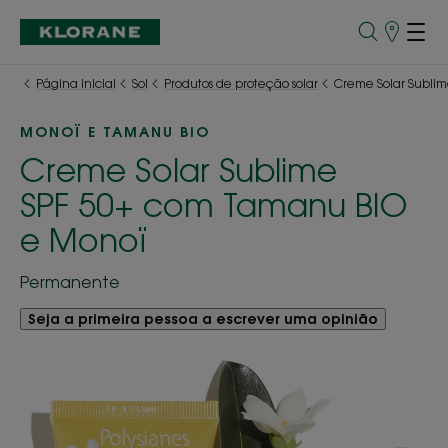
Pontos
de
Venda
Página inicial
Sol
Produtos de proteção solar
Creme Solar Subli
MONOÏ E TAMANU BIO
Creme Solar Sublime
SPF 50+ com Tamanu BIO
e Monoï
Permanente
Seja a primeira pessoa a escrever uma opinião