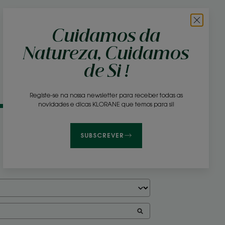
Cuidamos da
Natureza, Cuidamos
de Si !
Registe-se na nossa newsletter para receber todas as
novidades e dicas KLORANE que temos para si!
58
8
0
SUBSCREVER
0
0