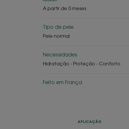
A partir de 0 meses
Tipo de pele
Pele normal
Necessidades
Hidratação - Proteção - Conforto
Feito em França
APLICAÇÃO