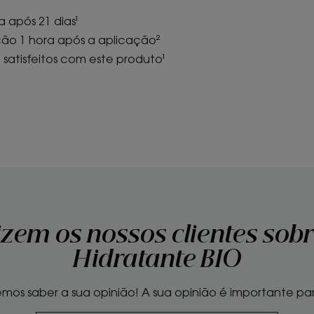
 após 21 dias¹
ção 1 hora após a aplicação²
 satisfeitos com este produto¹
izem os nossos clientes sob
Hidratante BIO
mos saber a sua opinião! A sua opinião é importante par