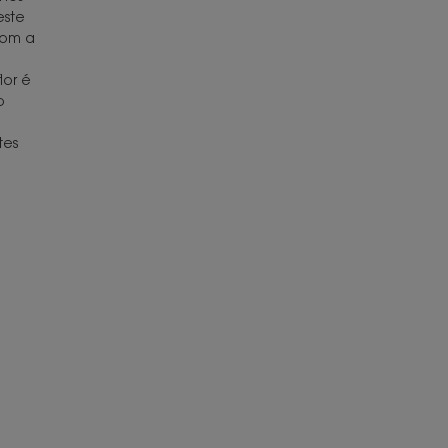
este
com a
lor é
o
tes