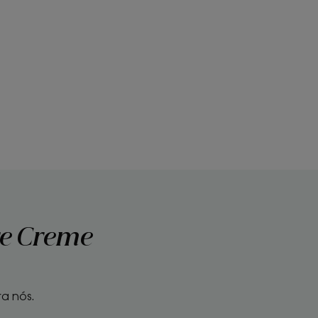
re Creme
a nós.