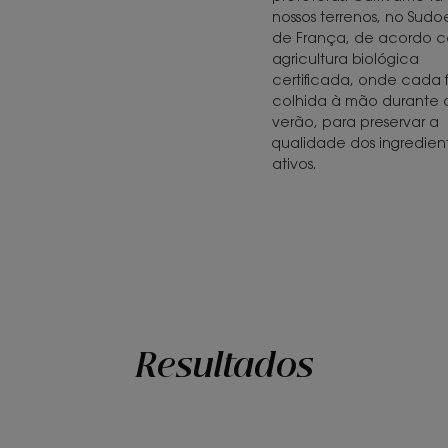
nossos terrenos, no Sudo
de França, de acordo 
agricultura biológica
certificada, onde cada f
colhida à mão durante 
verão, para preservar a
qualidade dos ingredien
ativos.
Resultados