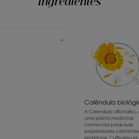
Ingredientes
Calêndula biológ
A Calendula officinalis L.
uma planta medicinal
conhecida pelas suas
propriedades calmantes
protetoras. Cultivamo-la