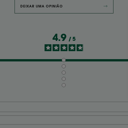
DEIXAR UMA OPINIÃO
4.9
/
5