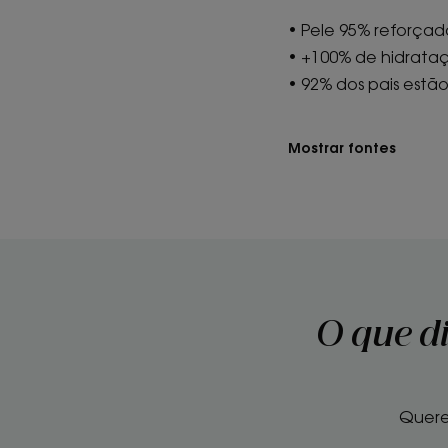
• Pele 95% reforçada
• +100% de hidrata
• 92% dos pais estão
Mostrar fontes
O que d
Quere