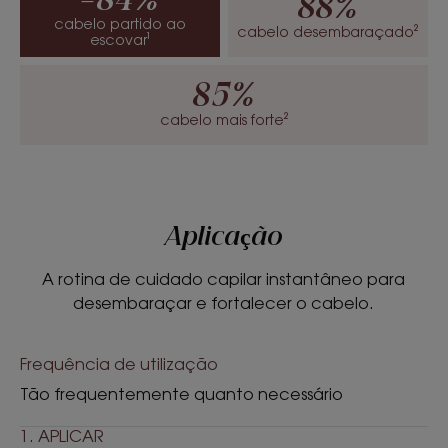
-84%
88%
cabelo partido ao
cabelo desembaraçado²
escovar¹
85%
cabelo mais forte²
Aplicação
A rotina de cuidado capilar instantâneo para
desembaraçar e fortalecer o cabelo.
Frequência de utilização
Tão frequentemente quanto necessário
1. APLICAR