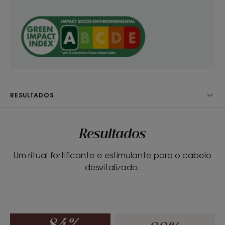
com Quinina revitaliza o cabelo e ajuda a
restabelecer a vitalidade e o brilho.
• Fortalece : ao fortalecer a estrutura capilar e a
fibra sem vitalidade, o condicionador restabelece
a força do cabelo, tornando-o mais resistente aos
danos.
RESULTADOS
TEXTURA
RECICLÁVEL
Resultados
Um ritual fortificante e estimulante para o cabelo
Textura
desvitalizado.
Bálsamo
Benefícios da textura
Fórmula sem cor, com uma textura leve e fluida.