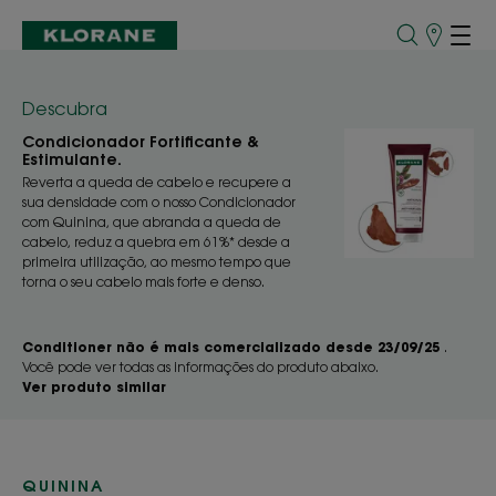
Pontos
de
Venda
Descubra
Condicionador Fortificante &
Estimulante.
Reverta a queda de cabelo e recupere a
sua densidade com o nosso Condicionador
com Quinina, que abranda a queda de
cabelo, reduz a quebra em 61%* desde a
primeira utilização, ao mesmo tempo que
torna o seu cabelo mais forte e denso.
Conditioner não é mais comercializado desde 23/09/25
.
Você pode ver todas as informações do produto abaixo.
Ver produto similar
QUININA