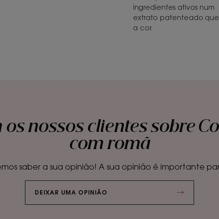
ingredientes ativos num
extrato patenteado que 
a cor.
 os nossos clientes sobre C
com romã
mos saber a sua opinião! A sua opinião é importante par
DEIXAR UMA OPINIÃO