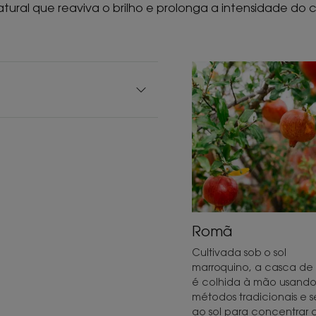
tural que reaviva o brilho e prolonga a intensidade do 
Romã
Cultivada sob o sol
marroquino, a casca de
é colhida à mão usand
métodos tradicionais e 
ao sol para concentrar 