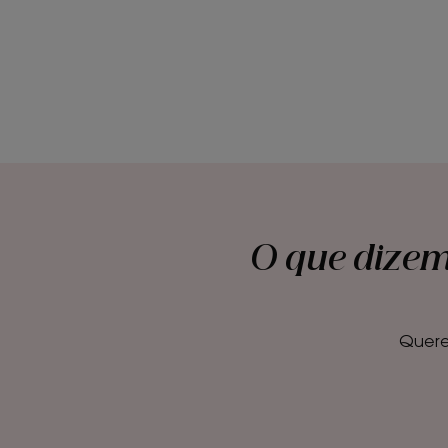
O que dizem
Quere