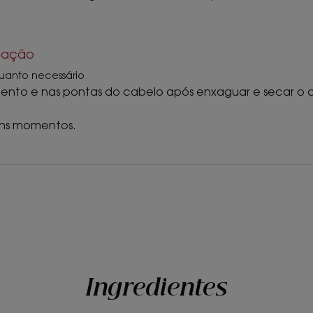
ização
uanto necessário
mento e nas pontas do cabelo após enxaguar e secar 
uns momentos.
Ingredientes