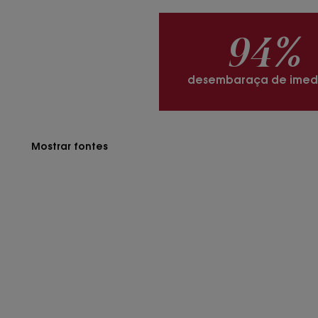
94%
desembaraça de imedi
Mostrar fontes