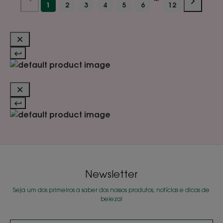
1
2
3
4
5
6
12
Newsletter
Seja um dos primeiros a saber dos nossos produtos, notícias e dicas de
beleza!