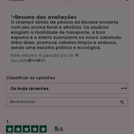
Resumo das avaliações
O champô sólido de péonia da Klorane encanta
com seu aroma floral e eficácia. Os usuários
elogiam a facilidade de transporte, a boa
espuma e o efeito suavizante no couro cabeludo.
Além disso, promove cabelos limpos e sedosos,
sendo uma escolha prática e ecológica.
Este resumo é gerado por IA
Foi útil?
Sim
Não
Classificar as opiniões
5
/
5