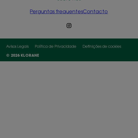
Perguntas frequentes
Contacto
Avisos Legais
Política de Privacidade
Definições de cookies
© 2026 KLORANE