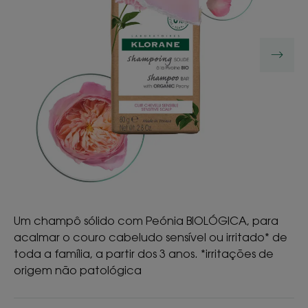
Um champô sólido com Peónia BIOLÓGICA, para
acalmar o couro cabeludo sensível ou irritado* de
toda a família, a partir dos 3 anos. *irritações de
origem não patológica