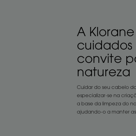
A Klorane
cuidados 
convite 
natureza
Cuidar do seu cabelo da 
especializar-se na cria
a base da limpeza do n
ajudando-o a manter as