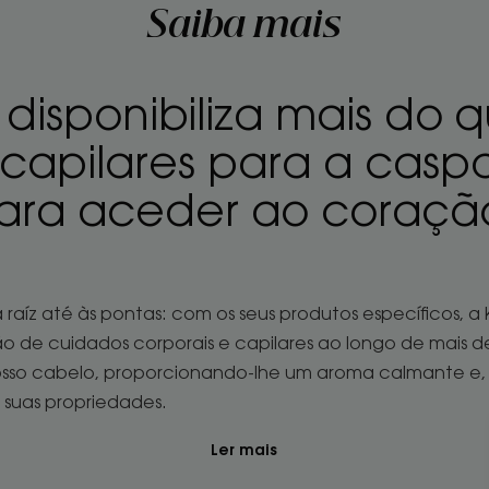
Saiba mais
 disponibiliza mais do 
capilares para a caspa
para aceder ao coraçã
raíz até às pontas: com os seus produtos específicos, a
ção de cuidados corporais e capilares ao longo de mais
osso cabelo, proporcionando-lhe um aroma calmante e,
 suas propriedades.
Ler mais