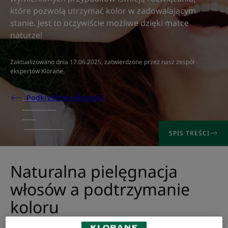
które pozwolą utrzymać kolor w zadowalającym
stanie. Jest to oczywiście możliwe dzięki matce
naturze!
Zaktualizowano dnia
17.06.2025
, zatwierdzone przez
nasz zespół
ekspertów Klorane
.
Podkreślenie długości
SPIS TREŚCI
Naturalna pielęgnacja
włosów a podtrzymanie
koloru