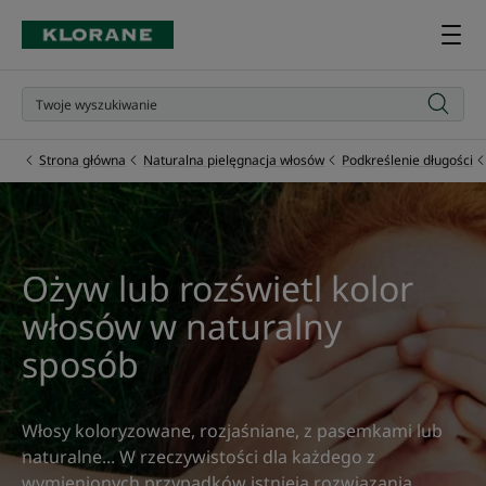
Strona główna
Naturalna pielęgnacja włosów
Podkreślenie długości
Ożyw lub rozświetl kolor
włosów w naturalny
sposób
Włosy koloryzowane, rozjaśniane, z pasemkami lub
naturalne... W rzeczywistości dla każdego z
wymienionych przypadków istnieją rozwiązania,