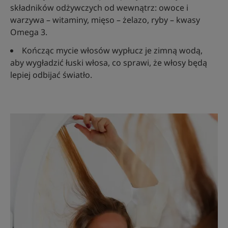
składników odżywczych od wewnątrz: owoce i
warzywa – witaminy, mięso – żelazo, ryby – kwasy
Omega 3.
Kończąc mycie włosów wypłucz je zimną wodą,
aby wygładzić łuski włosa, co sprawi, że włosy będą
lepiej odbijać światło.