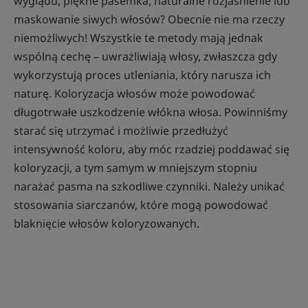
wyglądu, piękne pasemka, naturalne rozjaśnienie lub
maskowanie siwych włosów? Obecnie nie ma rzeczy
niemożliwych! Wszystkie te metody mają jednak
wspólną cechę – uwrażliwiają włosy, zwłaszcza gdy
wykorzystują proces utleniania, który narusza ich
naturę. Koloryzacja włosów może powodować
długotrwałe uszkodzenie włókna włosa. Powinniśmy
starać się utrzymać i możliwie przedłużyć
intensywność koloru, aby móc rzadziej poddawać się
koloryzacji, a tym samym w mniejszym stopniu
narażać pasma na szkodliwe czynniki. Należy unikać
stosowania siarczanów, które mogą powodować
blaknięcie włosów koloryzowanych.