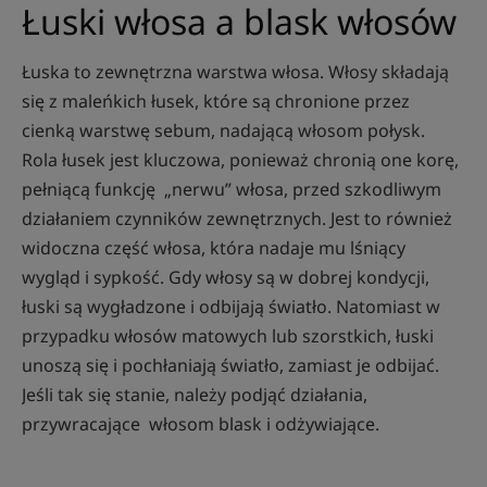
Łuski włosa a blask włosów
Łuska to zewnętrzna warstwa włosa. Włosy składają
się z maleńkich łusek, które są chronione przez
cienką warstwę sebum, nadającą włosom połysk.
Rola łusek jest kluczowa, ponieważ chronią one korę,
pełniącą funkcję „nerwu” włosa, przed szkodliwym
działaniem czynników zewnętrznych. Jest to również
widoczna część włosa, która nadaje mu lśniący
wygląd i sypkość. Gdy włosy są w dobrej kondycji,
łuski są wygładzone i odbijają światło. Natomiast w
przypadku włosów matowych lub szorstkich, łuski
unoszą się i pochłaniają światło, zamiast je odbijać.
Jeśli tak się stanie, należy podjąć działania,
przywracające włosom blask i odżywiające.