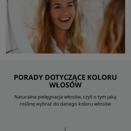
PORADY DOTYCZĄCE KOLORU
WŁOSÓW
Naturalna pielęgnacja włosów, czyli o tym jaką
roślinę wybrać do danego koloru włosów