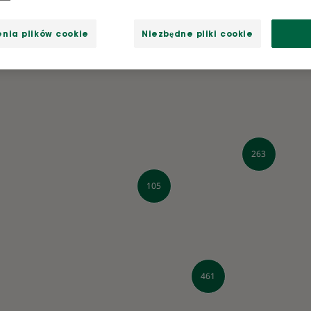
nia plików cookie
Niezbędne pliki cookie
263
105
461