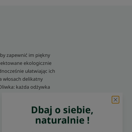
by zapewnić im piękny
ojektowane ekologicznie
nocześnie ułatwiając ich
a włosach delikatny
 Oliwka: każda odżywka
Dbaj o siebie,
naturalnie !