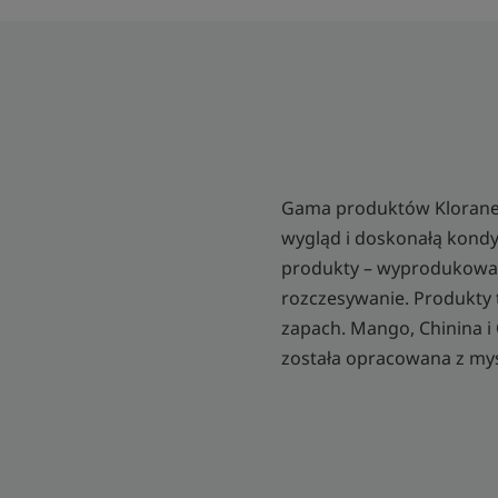
Gama produktów Klorane 
wygląd i doskonałą kondy
produkty – wyprodukowane
rozczesywanie. Produkty t
zapach. Mango, Chinina i
została opracowana z my