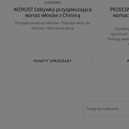
CHININA
WZROST Odżywka przyspieszająca
PRZECI
wzrost włosów z Chininą
wzmacn
Przyspiesza wzrost włosów - Pobudza włosy do
wzrostu - Wzmacnia włosy
Zapobie
ograniczać 
Pomaga wzmo
PUNKTY SPRZEDAŻY