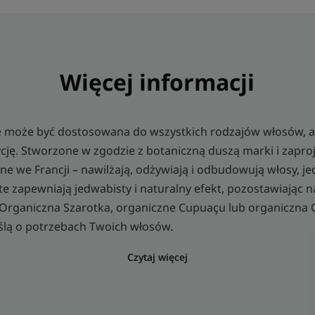
Więcej informacji
może być dostosowana do wszystkich rodzajów włosów, a
cję. Stworzone w zgodzie z botaniczną duszą marki i zapr
 we Francji – nawilżają, odżywiają i odbudowują włosy, jed
e zapewniają jedwabisty i naturalny efekt, pozostawiając n
 Organiczna Szarotka, organiczne Cupuaçu lub organiczna
ślą o potrzebach Twoich włosów.
Czytaj więcej