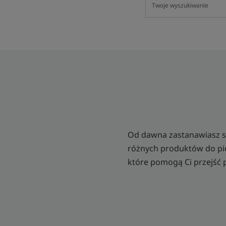
Od dawna zastanawiasz si
różnych produktów do piel
które pomogą Ci przejść 