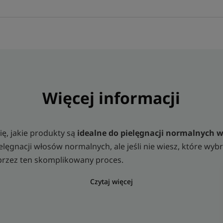
Więcej informacji
ę, jakie produkty są
idealne do pielęgnacji normalnych
ęgnacji włosów normalnych, ale jeśli nie wiesz, które wyb
przez ten skomplikowany proces.
Czytaj więcej