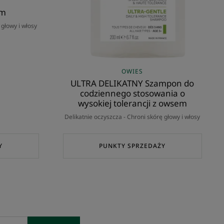
em
 głowy i włosy
OWIES
ULTRA DELIKATNY Szampon do
codziennego stosowania o
wysokiej tolerancji z owsem
Delikatnie oczyszcza - Chroni skórę głowy i włosy
Y
PUNKTY SPRZEDAŻY