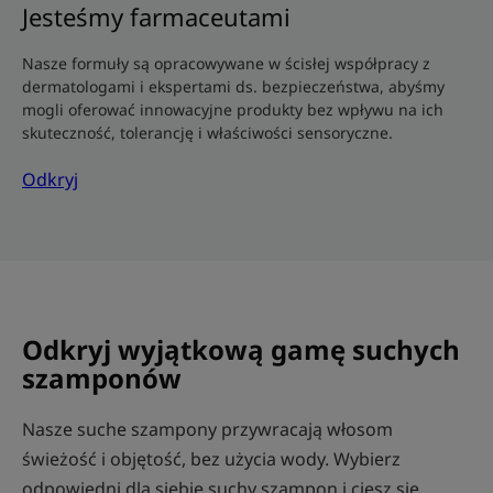
Jesteśmy farmaceutami
Nasze formuły są opracowywane w ścisłej współpracy z
dermatologami i ekspertami ds. bezpieczeństwa, abyśmy
mogli oferować innowacyjne produkty bez wpływu na ich
skuteczność, tolerancję i właściwości sensoryczne.
Odkryj
Odkryj wyjątkową gamę suchych
szamponów
Nasze suche szampony przywracają włosom
świeżość i objętość, bez użycia wody. Wybierz
odpowiedni dla siebie suchy szampon i ciesz się