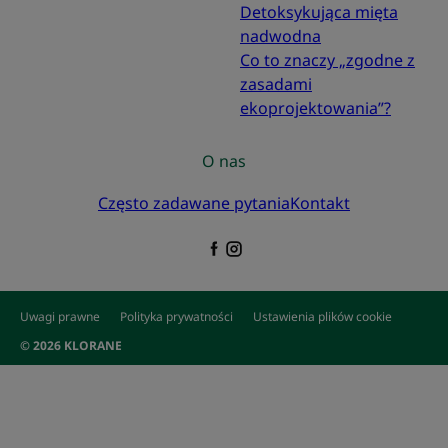
Detoksykująca mięta
nadwodna
Co to znaczy „zgodne z
zasadami
ekoprojektowania”?
O nas
Często zadawane pytania
Kontakt
Uwagi prawne
Polityka prywatności
Ustawienia plików cookie
© 2026 KLORANE