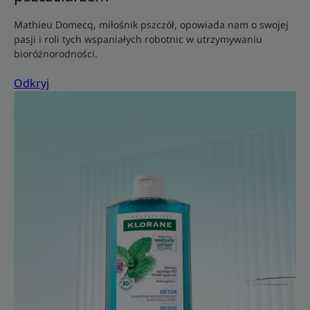
Mathieu Domecq, miłośnik pszczół, opowiada nam o swojej
pasji i roli tych wspaniałych robotnic w utrzymywaniu
bioróżnorodności.
Odkryj
Odkryj
Mięta
nadwodna,
naturalny
eliminator
zanieczyszczeń