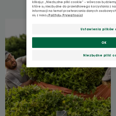
klikając „Niezbędne pliki cookie” – wówczas będziemy
które są niezbędne do prawidłowego korzystania z na
informacji na temat przetwarzania danych osobowych 
się z naszą:
Polityką Prywatności
Odkryj
Jesteśmy
Ustawienia plików 
botanikami
OK
Niezbędne pliki c