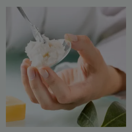
Odkryj
Jesteśmy
farmaceutami