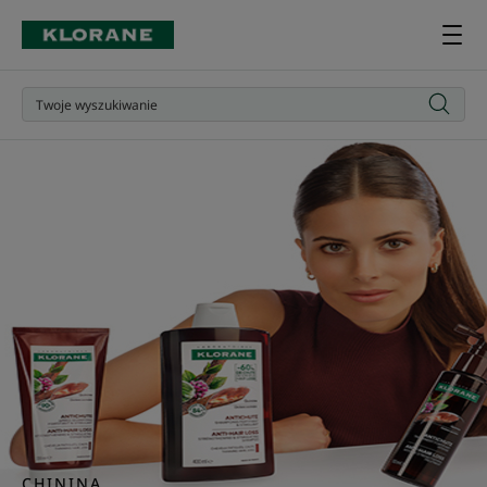
SPRAWDŹ
CHININA