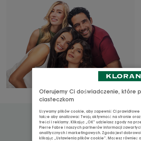
Oferujemy Ci doświadczenie, które p
ciasteczkom
Używamy plików cookie, aby zapewnić Ci prawidłowe dz
także aby analizować Twoją aktywność na stronie ora
Nasze wartości
treści i reklamy. Klikając „OK” udzielasz zgody na pr
Pierre Fabre i naszych partnerów informacji zawartyc
analitycznych i marketingowych. Zgoda jest dobrowol
Kim jesteśmy?
klikając „Ustawienia plików cookie”. Możesz również