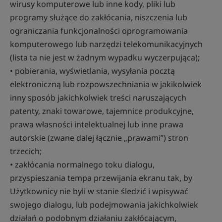
wirusy komputerowe lub inne kody, pliki lub
programy służące do zakłócania, niszczenia lub
ograniczania funkcjonalności oprogramowania
komputerowego lub narzędzi telekomunikacyjnych
(lista ta nie jest w żadnym wypadku wyczerpująca);
• pobierania, wyświetlania, wysyłania pocztą
elektroniczną lub rozpowszechniania w jakikolwiek
inny sposób jakichkolwiek treści naruszających
patenty, znaki towarowe, tajemnice produkcyjne,
prawa własności intelektualnej lub inne prawa
autorskie (zwane dalej łącznie „prawami”) stron
trzecich;
• zakłócania normalnego toku dialogu,
przyspieszania tempa przewijania ekranu tak, by
Użytkownicy nie byli w stanie śledzić i wpisywać
swojego dialogu, lub podejmowania jakichkolwiek
działań o podobnym działaniu zakłócającym,