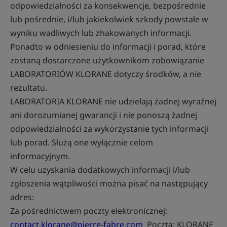
odpowiedzialności za konsekwencje, bezpośrednie
lub pośrednie, i/lub jakiekolwiek szkody powstałe w
wyniku wadliwych lub zhakowanych informacji.
Ponadto w odniesieniu do informacji i porad, które
zostaną dostarczone użytkownikom zobowiązanie
LABORATORIÓW KLORANE dotyczy środków, a nie
rezultatu.
LABORATORIA KLORANE nie udzielają żadnej wyraźnej
ani dorozumianej gwarancji i nie ponoszą żadnej
odpowiedzialności za wykorzystanie tych informacji
lub porad. Służą one wyłącznie celom
informacyjnym.
W celu uzyskania dodatkowych informacji i/lub
zgłoszenia wątpliwości można pisać na następujący
adres:
Za pośrednictwem poczty elektronicznej:
contact.klorane@pierre-fabre.com
Pocztą: KLORANE