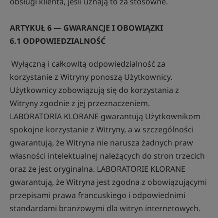
obsługi klienta, jeśli uznają to za stosowne.
ARTYKUŁ 6 — GWARANCJE I OBOWIĄZKI
6.1 ODPOWIEDZIALNOŚĆ
Wyłączną i całkowitą odpowiedzialność za
korzystanie z Witryny ponoszą Użytkownicy.
Użytkownicy zobowiązują się do korzystania z
Witryny zgodnie z jej przeznaczeniem.
LABORATORIA KLORANE gwarantują Użytkownikom
spokojne korzystanie z Witryny, a w szczególności
gwarantują, że Witryna nie narusza żadnych praw
własności intelektualnej należących do stron trzecich
oraz że jest oryginalna. LABORATORIE KLORANE
gwarantują, że Witryna jest zgodna z obowiązującymi
przepisami prawa francuskiego i odpowiednimi
standardami branżowymi dla witryn internetowych.