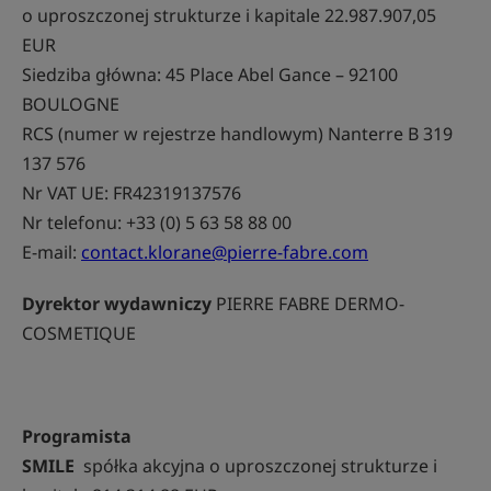
o uproszczonej strukturze i kapitale 22.987.907,05
EUR
Siedziba główna: 45 Place Abel Gance – 92100
BOULOGNE
RCS (numer w rejestrze handlowym) Nanterre B 319
137 576
Nr VAT UE: FR42319137576
Nr telefonu: +33 (0) 5 63 58 88 00
E-mail:
contact.klorane@pierre-fabre.com
Dyrektor wydawniczy
PIERRE FABRE DERMO-
COSMETIQUE
Programista
SMILE
spółka akcyjna o uproszczonej strukturze i