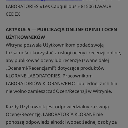
LABORATORIES « Les Cauquillous » 81506 LAVAUR
CEDEX
ARTYKUŁ 5 — PUBLIKACJA ONLINE OPINII I OCEN
UŻYTKOWNIKÓW
Witryna pozwala Użytkownikom podać swoją
tożsamość i korzystać z usługi oceny i recenzji online,
aby publikować oceny lub recenzje (zwane dalej
„Ocenami/Recenzjami”) dotyczące produktów
KLORANE LABORATORIES. Pracownikom
LABORATORIÓW KLORANE/PFDC lub jednej z ich filii
nie wolno zamieszczać Ocen/Recenzji w Witrynie.
Każdy Użytkownik jest odpowiedzialny za swoją
Ocenę/Recenzję. LABORATORIA KLORANE nie
ponoszą odpowiedzialności wobec żadnej osoby za