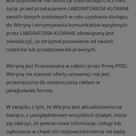
Jeśli użytkownik nie ukończył szesnastego (16.) roku
życia, przed przekazaniem LABORATORIOM KLORANE
swoich danych osobowych w celu uzyskania dostępu
do Witryny i otrzymywania komunikatów wysyłanych
przez LABORATORIA KLORANE obowiązany jest
oświadczyć, że otrzymał pozwolenie od swoich
rodziców lub przedstawicieli prawnych.
Witryna jest finansowana w całości przez firmę PFDC.
Witryna nie stanowi oferty umownej i nie jest
przeznaczona do umieszczania reklam w
jakiejkolwiek formie.
W związku z tym, że Witryna jest aktualizowana na
bieżąco, z uwzględnieniem wszystkich działań, może
się zdarzyć, że pewne nowe informacje, Usługi lub
ogłoszenia w chwili ich rozpowszechnienia nie będą