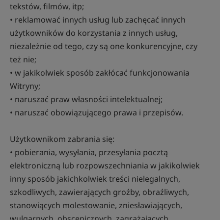
tekstów, filmów, itp;
• reklamować innych usług lub zachęcać innych
użytkowników do korzystania z innych usług,
niezależnie od tego, czy są one konkurencyjne, czy
też nie;
• w jakikolwiek sposób zakłócać funkcjonowania
Witryny;
• naruszać praw własności intelektualnej;
• naruszać obowiązującego prawa i przepisów.
Użytkownikom zabrania się:
• pobierania, wysyłania, przesyłania pocztą
elektroniczną lub rozpowszechniania w jakikolwiek
inny sposób jakichkolwiek treści nielegalnych,
szkodliwych, zawierających groźby, obraźliwych,
stanowiących molestowanie, zniesławiających,
wulgarnych, obscenicznych, zagrażających