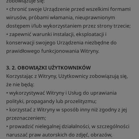
zobowiązuje się:
• chronić swoje Urządzenie przed wszelkimi formami
wirusów, próbami włamania, nieuprawnionym
dostępem i/lub wykorzystaniem przez strony trzecie;
• zapewnić warunki instalacji, eksploatacji i
konserwacji swojego Urządzenia niezbędne do
prawidłowego funkcjonowania Witryny.
3. 2. OBOWIĄZKI UŻYTKOWNIKÓW
Korzystając z Witryny, Użytkownicy zobowiązują się,
że nie będą:
• wykorzystywać Witryny i Usług do uprawiania
polityki, propagandy lub prozelityzmu;
• korzystać z Witryny w sposób inny niż zgodny z jej
przeznaczeniem;
• prowadzić nielegalnej działalności, w szczególności
naruszać praw autorskich do zdjęć, obrazów,