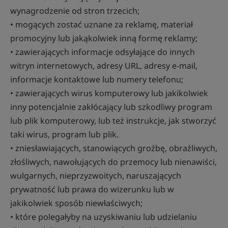
wynagrodzenie od stron trzecich;
• mogących zostać uznane za reklamę, materiał
promocyjny lub jakąkolwiek inną formę reklamy;
• zawierających informacje odsyłające do innych
witryn internetowych, adresy URL, adresy e-mail,
informacje kontaktowe lub numery telefonu;
• zawierających wirus komputerowy lub jakikolwiek
inny potencjalnie zakłócający lub szkodliwy program
lub plik komputerowy, lub też instrukcje, jak stworzyć
taki wirus, program lub plik.
• zniesławiających, stanowiących groźbę, obraźliwych,
złośliwych, nawołujących do przemocy lub nienawiści,
wulgarnych, nieprzyzwoitych, naruszających
prywatność lub prawa do wizerunku lub w
jakikolwiek sposób niewłaściwych;
• które polegałyby na uzyskiwaniu lub udzielaniu