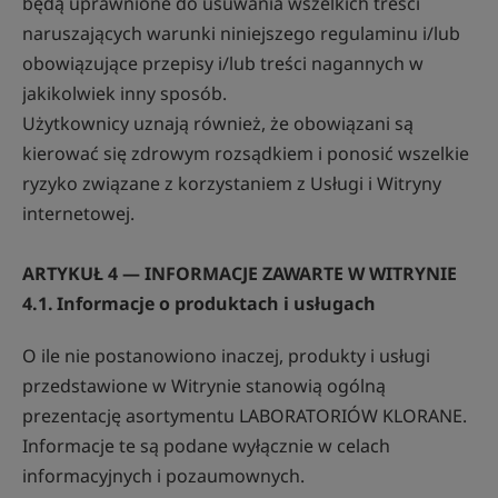
będą uprawnione do usuwania wszelkich treści
naruszających warunki niniejszego regulaminu i/lub
obowiązujące przepisy i/lub treści nagannych w
jakikolwiek inny sposób.
Użytkownicy uznają również, że obowiązani są
kierować się zdrowym rozsądkiem i ponosić wszelkie
ryzyko związane z korzystaniem z Usługi i Witryny
internetowej.
ARTYKUŁ 4 — INFORMACJE ZAWARTE W WITRYNIE
4.1. Informacje o produktach i usługach
O ile nie postanowiono inaczej, produkty i usługi
przedstawione w Witrynie stanowią ogólną
prezentację asortymentu LABORATORIÓW KLORANE.
Informacje te są podane wyłącznie w celach
informacyjnych i pozaumownych.