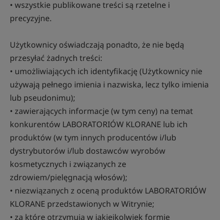
• wszystkie publikowane treści są rzetelne i
precyzyjne.
Użytkownicy oświadczają ponadto, że nie będą
przesyłać żadnych treści:
• umożliwiających ich identyfikację (Użytkownicy nie
używają pełnego imienia i nazwiska, lecz tylko imienia
lub pseudonimu);
• zawierających informacje (w tym ceny) na temat
konkurentów LABORATORIÓW KLORANE lub ich
produktów (w tym innych producentów i/lub
dystrybutorów i/lub dostawców wyrobów
kosmetycznych i związanych ze
zdrowiem/pielęgnacją włosów);
• niezwiązanych z oceną produktów LABORATORIÓW
KLORANE przedstawionych w Witrynie;
• za które otrzymują w jakiejkolwiek formie