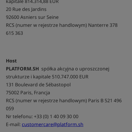
kapitale 814.314,88 EUR
20 Rue des Jardins
92600 Asniers sur Seine
RCS (numer w rejestrze handlowym) Nanterre 378
615 363
Host
PLATFORM.SH
spółka akcyjna o uproszczonej
strukturze i kapitale 510.747.000 EUR
131 Boulevard de Sébastopol
75002 Paris, Francja
RCS (numer w rejestrze handlowym) Paris B 521 496
059
Nr telefonu: +33 (0) 1 40 09 30 00
E-mail:
customercare@platform.sh