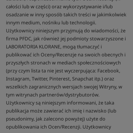
całości lub w części) oraz wykorzystywanie i/lub
osadzanie w inny sposób takich treści w jakimkolwiek
innym medium, nośniku lub technologii.
Użytkownicy niniejszym przyjmują do wiadomości, że
firma PFDC, jak również jej podmioty stowarzyszone i
LABORATORIA KLORANE, mogą tłumaczyć i
publikować ich Oceny/Recenzje na swoich obecnych i
przyszłych stronach w mediach społecznościowych
(przy czym lista ta nie jest wyczerpująca: Facebook,
Instagram, Twitter, Pinterest, Snapchat itp.) oraz
wszelkich zagranicznych wersjach swojej Witryny, w
tym witrynach partnerów/dystrybutorów.
Użytkownicy są niniejszym informowani, że taka
publikacja może zawierać ich imię i nazwisko (lub
pseudonimy, jak zalecono powyżej) użyte do
opublikowania ich Ocen/Recenzji. Użytkownicy