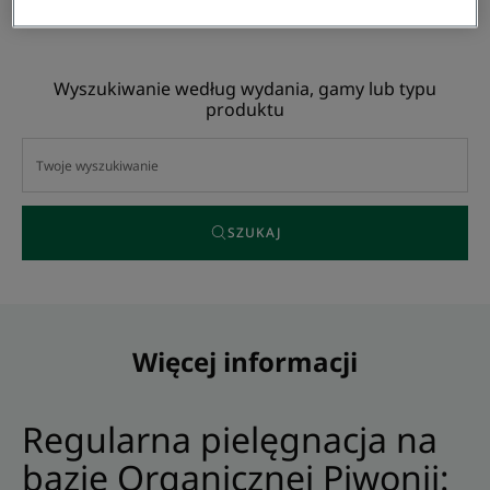
podrażnieniom z piwonią
Wyszukiwanie według wydania, gamy lub typu
produktu
SZUKAJ
Więcej informacji
Regularna pielęgnacja na
bazie Organicznej Piwonii: