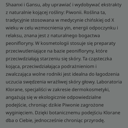
Shaanxi i Gansu, aby uprawiać i wydobywać ekstrakty
z naturalnie kojącej rośliny: Piwonii. Roślina ta,
tradycyjnie stosowana w medycynie chińskiej od X
wieku w celu wzmocnienia yin, energii odpoczynku i
relaksu, znana jest z naturalnego bogactwa
peonifloryny. W kosmetologii stosuje się preparaty
przeciwutleniające na bazie peonifloryny, które
przeciwdziałają starzeniu się skóry. Ta cząsteczka
kojąca, przeciwdziałająca podrażnieniom i
zwalczająca wolne rodniki jest idealna do łagodzenia
uczucia swędzenia wrażliwej skóry głowy. Laboratoria
Klorane, specjaliści w zakresie dermokosmetyki,
angażują się w ekologicznie odpowiedzialne
podejście, chroniąc dzikie Piwonie zagrożone
wyginięciem. Dzięki botanicznemu podejściu Klorane
dba o Ciebie, jednocześnie chroniąc przyrodę.