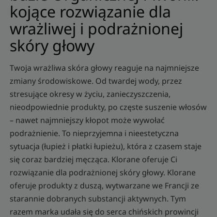
kojące rozwiązanie dla
wrażliwej i podrażnionej
skóry głowy
Twoja wrażliwa skóra głowy reaguje na najmniejsze
zmiany środowiskowe. Od twardej wody, przez
stresujące okresy w życiu, zanieczyszczenia,
nieodpowiednie produkty, po częste suszenie włosów
– nawet najmniejszy kłopot może wywołać
podrażnienie. To nieprzyjemna i nieestetyczna
sytuacja (łupież i płatki łupieżu), która z czasem staje
się coraz bardziej męcząca. Klorane oferuje Ci
rozwiązanie dla podrażnionej skóry głowy. Klorane
oferuje produkty z duszą, wytwarzane we Francji ze
starannie dobranych substancji aktywnych. Tym
razem marka udała się do serca chińskich prowincji