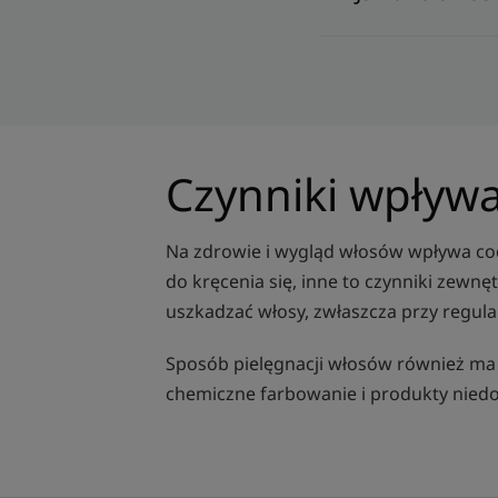
Czynniki wpływ
Na zdrowie i wygląd włosów wpływa cod
do kręcenia się, inne to czynniki zewnę
uszkadzać włosy, zwłaszcza przy regular
Sposób pielęgnacji włosów również ma n
chemiczne farbowanie i produkty nied