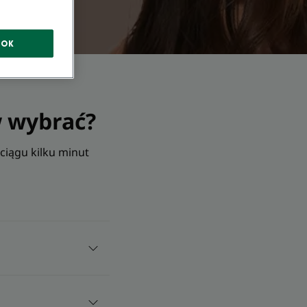
OK
w wybrać?
ciągu kilku minut