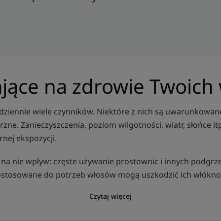
ające na zdrowie Twoich
ziennie wiele czynników. Niektóre z nich są uwarunkowane 
trzne. Zanieczyszczenia, poziom wilgotności, wiatr, słońce 
nej ekspozycji.
a nie wpływ: częste używanie prostownic i innych podgrzew
ostosowane do potrzeb włosów mogą uszkodzić ich włókno
Czytaj więcej