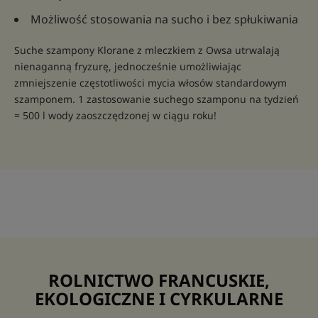
Możliwość stosowania na sucho i bez spłukiwania
Suche szampony Klorane z mleczkiem z Owsa utrwalają
nienaganną fryzurę, jednocześnie umożliwiając
zmniejszenie częstotliwości mycia włosów standardowym
szamponem. 1 zastosowanie suchego szamponu na tydzień
= 500 l wody zaoszczędzonej w ciągu roku!
ROLNICTWO FRANCUSKIE,
EKOLOGICZNE I CYRKULARNE