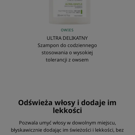
z
owsem
OWIES
ULTRA DELIKATNY
Szampon do codziennego
stosowania o wysokiej
tolerancji z owsem
Odświeża włosy i dodaje im
lekkości
Pozwala umyć włosy w dowolnym miejscu,
błyskawicznie dodając im świeżości i lekkości, bez