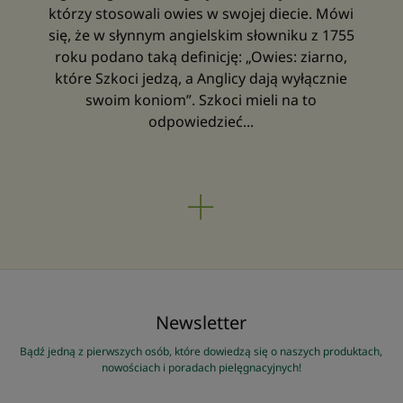
którzy stosowali owies w swojej diecie. Mówi
się, że w słynnym angielskim słowniku z 1755
roku podano taką definicję: „Owies: ziarno,
które Szkoci jedzą, a Anglicy dają wyłącznie
swoim koniom”. Szkoci mieli na to
odpowiedzieć...
Newsletter
Bądź jedną z pierwszych osób, które dowiedzą się o naszych produktach,
nowościach i poradach pielęgnacyjnych!