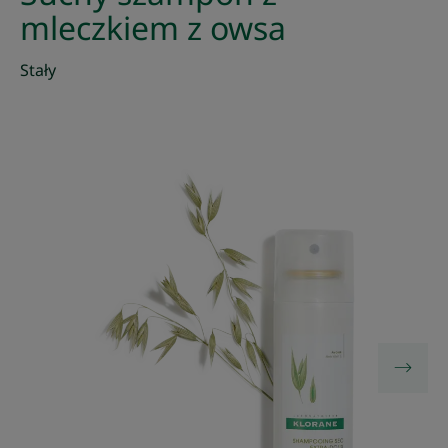
mleczkiem z owsa
Stały