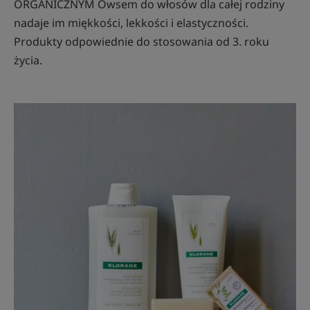
ORGANICZNYM Owsem do włosów dla całej rodziny
nadaje im miękkości, lekkości i elastyczności.
Produkty odpowiednie do stosowania od 3. roku
życia.