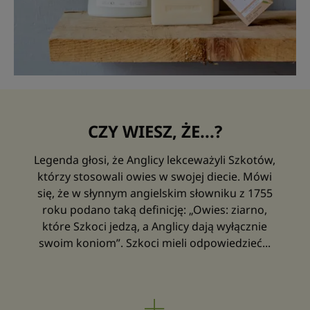
CZY WIESZ, ŻE...?
Legenda głosi, że Anglicy lekceważyli Szkotów,
którzy stosowali owies w swojej diecie. Mówi
się, że w słynnym angielskim słowniku z 1755
roku podano taką definicję: „Owies: ziarno,
które Szkoci jedzą, a Anglicy dają wyłącznie
swoim koniom”. Szkoci mieli odpowiedzieć...