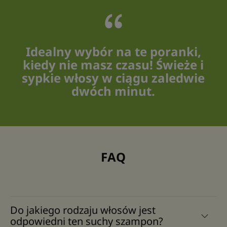
Idealny wybór na te poranki,
kiedy nie masz czasu! Świeże i
sypkie włosy w ciągu zaledwie
dwóch minut.
FAQ
Do jakiego rodzaju włosów jest
odpowiedni ten suchy szampon?