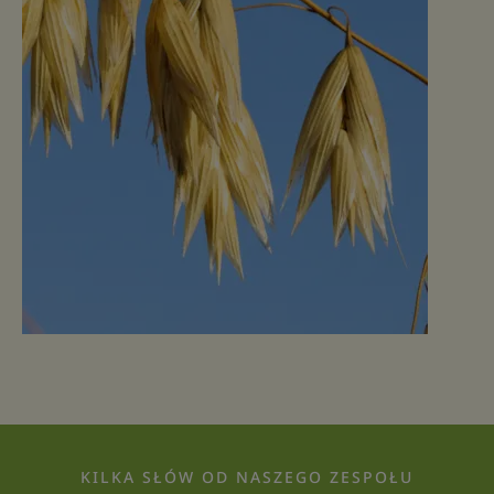
KILKA SŁÓW OD NASZEGO ZESPOŁU