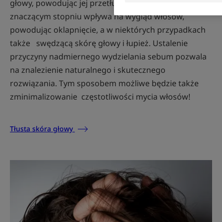
głowy, powodując jej przetłuszczanie - to w
znaczącym stopniu wpływa na wygląd włosów,
powodując oklapnięcie, a w niektórych przypadkach
także swędzącą skórę głowy i łupież. Ustalenie
przyczyny nadmiernego wydzielania sebum pozwala
na znalezienie naturalnego i skutecznego
rozwiązania. Tym sposobem możliwe będzie także
zminimalizowanie częstotliwości mycia włosów!
Tłusta skóra głowy