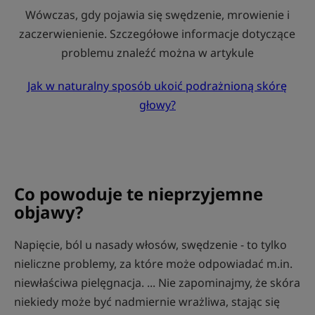
Wówczas, gdy pojawia się swędzenie, mrowienie i
zaczerwienienie. Szczegółowe informacje dotyczące
problemu znaleźć można w artykule
Jak w naturalny sposób ukoić podrażnioną skórę
głowy?
Co powoduje te nieprzyjemne
objawy?
Napięcie, ból u nasady włosów, swędzenie - to tylko
nieliczne problemy, za które może odpowiadać m.in.
niewłaściwa pielęgnacja. ... Nie zapominajmy, że skóra
niekiedy może być nadmiernie wrażliwa, stając się