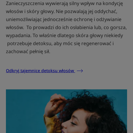
Zanieczyszczenia wywierają silny wpływ na kondycję
włosów i skóry głowy. Nie pozwalają jej oddychać,
uniemożliwiając jednocześnie ochronę i odżywianie
włosów. To prowadzi do ich osłabienia lub, co gorsza,
wypadania. To właśnie dlatego skóra głowy niekiedy
potrzebuje detoksu, aby móc się regenerować i
zachować pełnię sił.
Odkryj tajemnice detoksu włosów