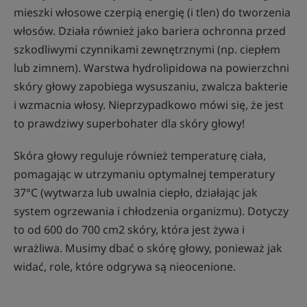
mieszki włosowe czerpią energię (i tlen) do tworzenia
włosów. Działa również jako bariera ochronna przed
szkodliwymi czynnikami zewnętrznymi (np. ciepłem
lub zimnem). Warstwa hydrolipidowa na powierzchni
skóry głowy zapobiega wysuszaniu, zwalcza bakterie
i wzmacnia włosy. Nieprzypadkowo mówi się, że jest
to prawdziwy superbohater dla skóry głowy!
Skóra głowy reguluje również temperaturę ciała,
pomagając w utrzymaniu optymalnej temperatury
37°C (wytwarza lub uwalnia ciepło, działając jak
system ogrzewania i chłodzenia organizmu). Dotyczy
to od 600 do 700 cm2 skóry, która jest żywa i
wrażliwa. Musimy dbać o skórę głowy, ponieważ jak
widać, role, które odgrywa są nieocenione.