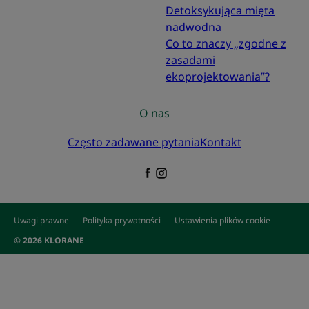
Detoksykująca mięta
nadwodna
Co to znaczy „zgodne z
zasadami
ekoprojektowania”?
O nas
Często zadawane pytania
Kontakt
Uwagi prawne
Polityka prywatności
Ustawienia plików cookie
© 2026 KLORANE