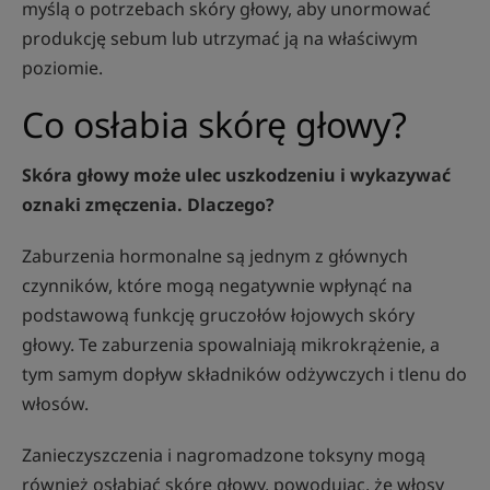
myślą o potrzebach skóry głowy, aby unormować
produkcję sebum lub utrzymać ją na właściwym
poziomie.
Co osłabia skórę głowy?
Skóra głowy może ulec uszkodzeniu i wykazywać
oznaki zmęczenia. Dlaczego?
Zaburzenia hormonalne są jednym z głównych
czynników, które mogą negatywnie wpłynąć na
podstawową funkcję gruczołów łojowych skóry
głowy. Te zaburzenia spowalniają mikrokrążenie, a
tym samym dopływ składników odżywczych i tlenu do
włosów.
Zanieczyszczenia i nagromadzone toksyny mogą
również osłabiać skórę głowy, powodując, że włosy