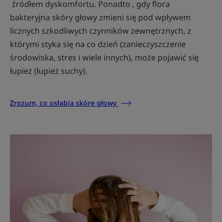
źródłem dyskomfortu. Ponadto , gdy flora
bakteryjna skóry głowy zmieni się pod wpływem
licznych szkodliwych czynników zewnętrznych, z
którymi styka się na co dzień (zanieczyszczenie
środowiska, stres i wiele innych), może pojawić się
łupież (łupież suchy).
Zrozum, co osłabia skórę głowy