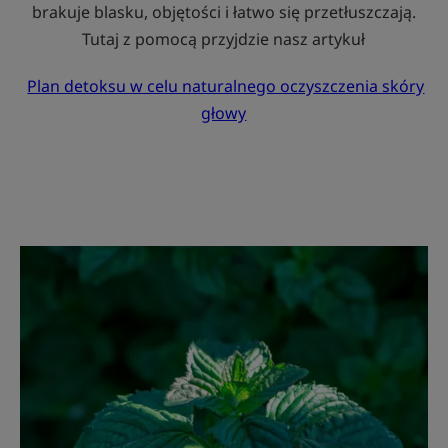
brakuje blasku, objętości i łatwo się przetłuszczają.
Tutaj z pomocą przyjdzie nasz artykuł
Plan detoksu w celu naturalnego oczyszczenia skóry
głowy