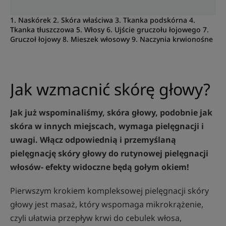
1. Naskórek 2. Skóra właściwa 3. Tkanka podskórna 4.
Tkanka tłuszczowa 5. Włosy 6. Ujście gruczołu łojowego 7.
Gruczoł łojowy 8. Mieszek włosowy 9. Naczynia krwionośne
Jak wzmacnić skórę głowy?
Jak już wspominaliśmy, skóra głowy, podobnie jak
skóra w innych miejscach, wymaga pielęgnacji i
uwagi. Włącz odpowiednią i przemyślaną
pielęgnację skóry głowy do rutynowej pielęgnacji
włosów- efekty widoczne będą gołym okiem!
Pierwszym krokiem kompleksowej pielęgnacji skóry
głowy jest masaż, który wspomaga mikrokrążenie,
czyli ułatwia przepływ krwi do cebulek włosa,