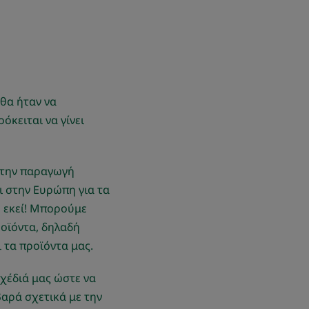
!
θα ήταν να
κειται να γίνει
 την παραγωγή
ει στην Ευρώπη για τα
ε εκεί! Μπορούμε
οϊόντα, δηλαδή
 τα προϊόντα μας.
χέδιά μας ώστε να
αρά σχετικά με την