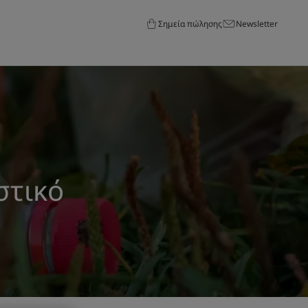
Σημεία πώλησης
Newsletter
στικό