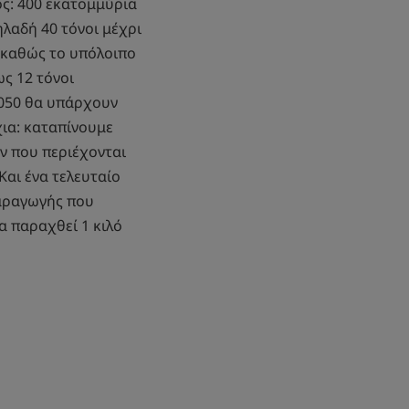
ς: 400 εκατομμύρια
ηλαδή 40 τόνοι μέχρι
 καθώς το υπόλοιπο
ς 12 τόνοι
2050 θα υπάρχουν
χια: καταπίνουμε
ν που περιέχονται
Και ένα τελευταίο
παραγωγής που
α παραχθεί 1 κιλό