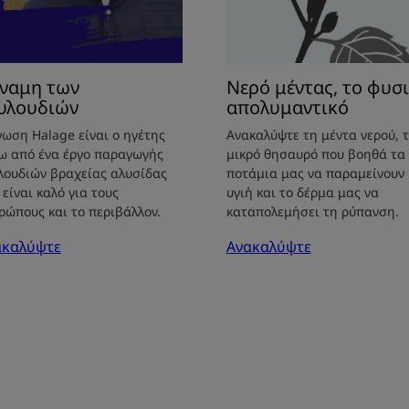
Νερό μέντας, το φυσ
ναμη των
απολυμαντικό
υλουδιών
Ανακαλύψτε τη μέντα νερού, 
νωση Halage είναι ο ηγέτης
μικρό θησαυρό που βοηθά τα
ω από ένα έργο παραγωγής
ποτάμια μας να παραμείνουν
λουδιών βραχείας αλυσίδας
υγιή και το δέρμα μας να
 είναι καλό για τους
καταπολεμήσει τη ρύπανση.
ρώπους και το περιβάλλον.
Ανακαλύψτε
ακαλύψτε