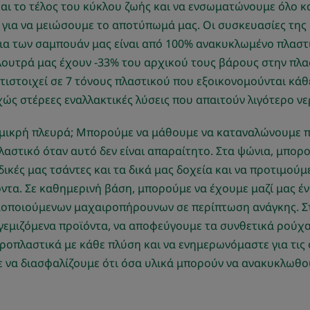
ι το τέλος του κύκλου ζωής και να ενσωματώνουμε όλο κ
για να μειώσουμε το αποτύπωμά μας. Οι συσκευασίες της 
δια των σαμπουάν μας είναι από 100% ανακυκλωμένο πλαστι
λουτρά μας έχουν -33% του αρχικού τους βάρους στην πλα
τιστοιχεί σε 7 τόνους πλαστικού που εξοικονομούνται κάθ
ς στέρεες εναλλακτικές λύσεις που απαιτούν λιγότερο νερ
, μικρή πλευρά; Μπορούμε να μάθουμε να καταναλώνουμε π
λαστικό όταν αυτό δεν είναι απαραίτητο. Στα ψώνια, μπορ
ικές μας τσάντες και τα δικά μας δοχεία και να προτιμούμ
τα. Σε καθημερινή βάση, μπορούμε να έχουμε μαζί μας έν
μοποιούμενων μαχαιροπήρουνων σε περίπτωση ανάγκης. Στ
γεμιζόμενα προϊόντα, να αποφεύγουμε τα συνθετικά ρούχ
οπλαστικά με κάθε πλύση και να ενημερωνόμαστε για τις 
 να διασφαλίζουμε ότι όσα υλικά μπορούν να ανακυκλωθο