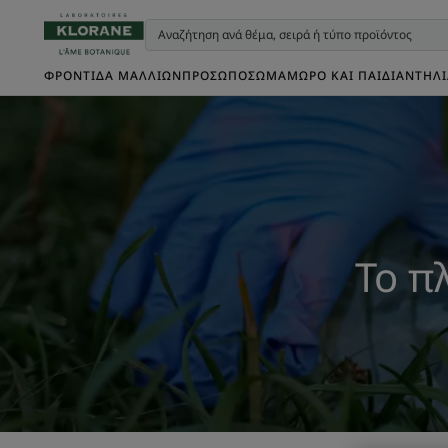
ΦΡΟΝΤΊΔΑ ΜΑΛΛΙΏΝ
ΠΡΌΣΩΠΟ
ΣΏΜΑ
ΜΩΡΌ ΚΑΙ ΠΑΙΔΊ
ΑΝΤΗΛ
Το π