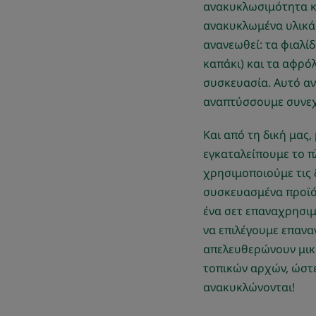
ανακυκλωσιμότητα κα
ανακυκλωμένα υλικά 
ανανεωθεί: τα φιαλί
καπάκι) και τα αφρό
συσκευασία. Αυτό αν
αναπτύσσουμε συνεχώ
Και από τη δική μας
εγκαταλείπουμε το π
χρησιμοποιούμε τις δ
συσκευασμένα προϊόν
ένα σετ επαναχρησι
να επιλέγουμε επανα
απελευθερώνουν μικρ
τοπικών αρχών, ώστε
ανακυκλώνονται!