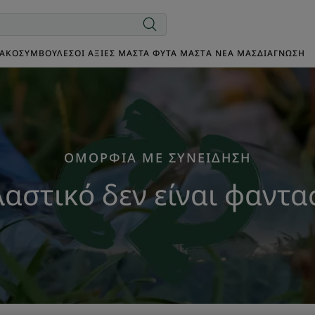
ΙΑΚΌ
ΣΥΜΒΟΥΛΈΣ
ΟΙ ΑΞΊΕΣ ΜΑΣ
ΤΑ ΦΥΤΆ ΜΑΣ
TΑ ΝΈΑ ΜΑΣ
ΔΙΑΓΝΩΣΗ
ΟΜΟΡΦΙΑ ΜΕ ΣΥΝΕΙΔΗΣΗ
λαστικό δεν είναι φαντα