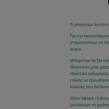
Τι μπορούμε λοιπόν 
Για την καταπολέμησ
σταματήσουμε να παρ
αύριο.
Μπορούμε να ξεκινή
πλαστικών μιας χρήση
πλαστικά καλαμάκια,
επίσης να προωθήσου
κανόνες που διέπουν
Όσον αφορά τη βιομη
μειώσουμε τη χρήση 