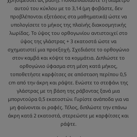
χρησιμεύσει ως βάση). Πολλαπλασιάστε τη διάμετρο
αυτού του κύκλου με το 3,14 (μη φοβάστε, δεν
προβλέπονται εξετάσεις στα μαθηματικά) ώστε να
υπολογίσετε το μήκος της πλαϊνής διακοσμητικής
λωρίδας. Το ύψος του ορθογωνίου αντιστοιχεί στο
ύψος της γλάστρας + 3 εκατοστά ώστε να
σχηματιστεί μια προεξοχή. Σχεδιάστε το ορθογώνιο
στον καμβά και κόψτε τα κομμάτια. Διπλώστε το
ορθογώνιο ύφασμα στη μέση κατά μήκος,
τοποθετήστε καρφίτσες σε απόσταση περίπου 0,5
cm από την άκρη και ράψτε. Ενώστε το στεφάνι της
γλάστρας με τη βάση της ράβοντας ξανά μια
μπορντούρα 0,5 εκατοστών. Γυρίστε ανάποδα για να
μη φαίνονται οι ραφές. Τέλος, διπλώστε την επάνω
άκρη κατά 2 εκατοστά, στερεώστε με καρφίτσες και
ράψτε.