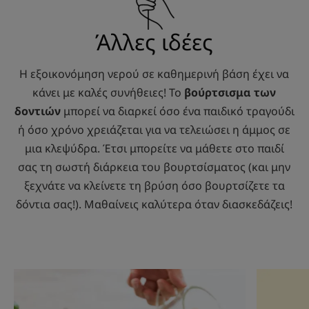
Άλλες ιδέες
Η εξοικονόμηση νερού σε καθημερινή βάση έχει να
κάνει με καλές συνήθειες! Το
βούρτσισμα των
δοντιών
μπορεί να διαρκεί όσο ένα παιδικό τραγούδι
ή όσο χρόνο χρειάζεται για να τελειώσει η άμμος σε
μια κλεψύδρα. Έτσι μπορείτε να μάθετε στο παιδί
σας τη σωστή διάρκεια του βουρτσίσματος (και μην
ξεχνάτε να κλείνετε τη βρύση όσο βουρτσίζετε τα
δόντια σας!). Μαθαίνεις καλύτερα όταν διασκεδάζεις!
Ανακαλύψτε
Ανακαλύψ
Κηπουρική
Χαμομήλι,