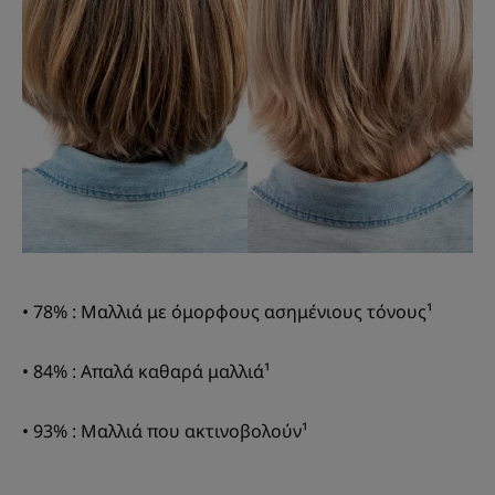
• 78% : Μαλλιά με όμορφους ασημένιους τόνους¹
• 84% : Απαλά καθαρά μαλλιά¹
• 93% : Μαλλιά που ακτινοβολούν¹