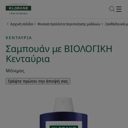
Αρχική σελίδα
Φυσικά προϊόντα περιποίησης μαλλιών
Ξανθά/λευκά μ
ΚΕΝΤΑΎΡΙΑ
Σαμπουάν με ΒΙΟΛΟΓΙΚΗ
Κενταύρια
Μόνιμος
Γράψτε πρώτοι την άποψή σας