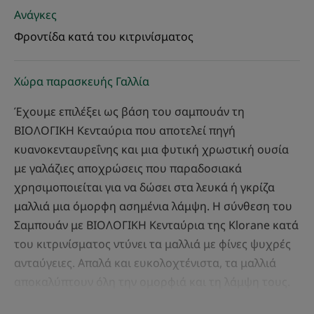
Ανάγκες
Φροντίδα κατά του κιτρινίσματος
Χώρα παρασκευής Γαλλία
Έχουμε επιλέξει ως βάση του σαμπουάν τη
ΒΙΟΛΟΓΙΚΗ Κενταύρια που αποτελεί πηγή
κυανοκενταυρεΐνης και μια φυτική χρωστική ουσία
με γαλάζιες αποχρώσεις που παραδοσιακά
χρησιμοποιείται για να δώσει στα λευκά ή γκρίζα
μαλλιά μια όμορφη ασημένια λάμψη. Η σύνθεση του
Σαμπουάν με ΒΙΟΛΟΓΙΚΗ Κενταύρια της Klorane κατά
του κιτρινίσματος ντύνει τα μαλλιά με φίνες ψυχρές
ανταύγειες. Απαλά και ευκολοχτένιστα, τα μαλλιά
αποκαλύπτουν όλη την ομορφιά και τη λάμψη τους.