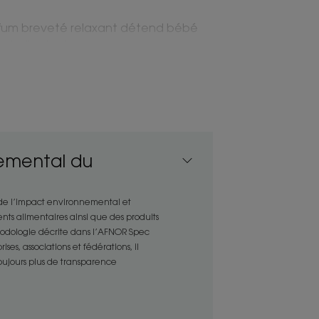
um breveté relaxant détend bébé
e bulle de douceur.
oussante lave efficacement et en
es tout-petits, sans piquer les yeux.
s démêlants facilite le coiffage des
emental du
et tiraillements.
 l’équilibre fragile du cuir
ainsi irritations et dessèchements
 de l’impact environnemental et
nts alimentaires ainsi que des produits
thodologie décrite dans l’AFNOR Spec
es, associations et fédérations, il
toujours plus de transparence
ENVIRONNEMENT