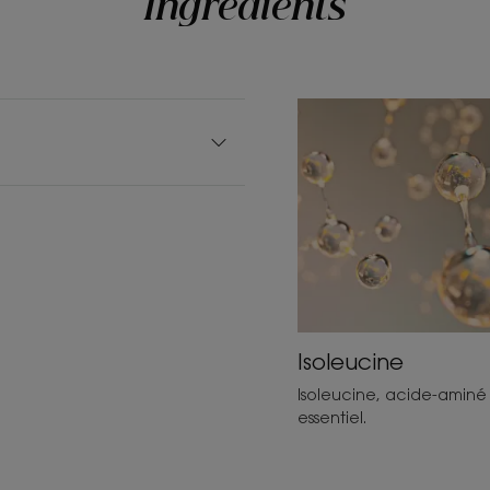
Ingrédients
Isoleucine
Isoleucine, acide-aminé
essentiel.