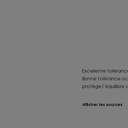
Excellente toléranc
Bonne tolérance ocul
protège l’équilibre 
Afficher les sources