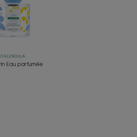
CALENDULA
Brin Eau parfumée