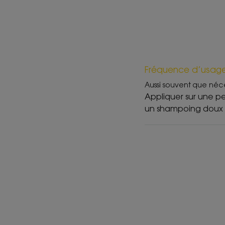
Fréquence d’usag
Aussi souvent que néc
Appliquer sur une pea
un shampoing doux 