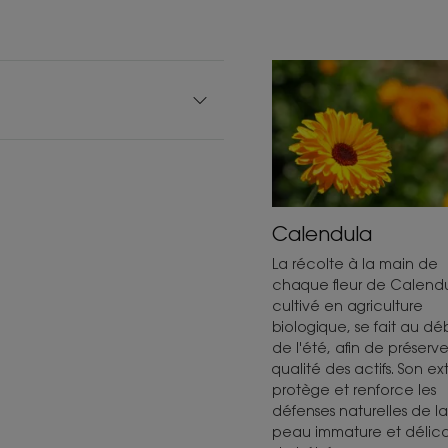
Calendula
La récolte à la main de
chaque fleur de Calendu
cultivé en agriculture
biologique, se fait au dé
de l'été, afin de préserve
qualité des actifs. Son ext
protège et renforce les
défenses naturelles de la
peau immature et délic