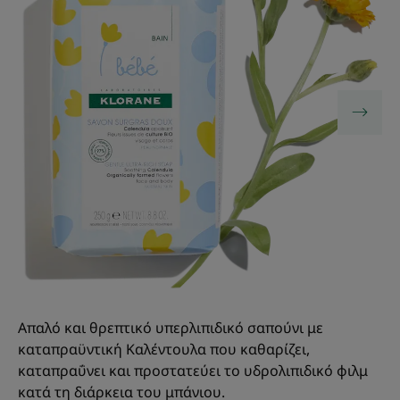
Απαλό και θρεπτικό υπερλιπιδικό σαπούνι με
καταπραϋντική Καλέντουλα που καθαρίζει,
καταπραΰνει και προστατεύει το υδρολιπιδικό φιλμ
κατά τη διάρκεια του μπάνιου.