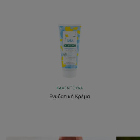
Ενυδατική
Κρέμα
ΚΑΛΈΝΤΟΥΛΑ
Ενυδατική Κρέμα