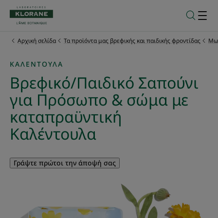
Αρχική σελίδα
Τα προϊόντα μας βρεφικής και παιδικής φροντίδας
Μω
ΚΑΛΈΝΤΟΥΛΑ
Βρεφικό/Παιδικό Σαπούνι
για Πρόσωπο & σώμα με
καταπραϋντική
Καλέντουλα
Γράψτε πρώτοι την άποψή σας