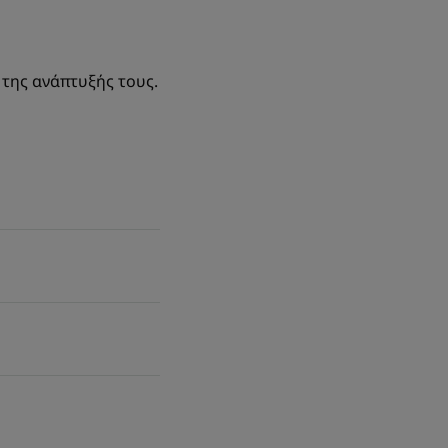
 της ανάπτυξής τους.