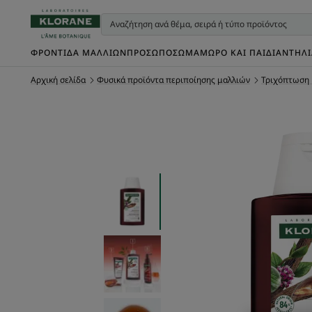
ΦΡΟΝΤΊΔΑ ΜΑΛΛΙΏΝ
ΠΡΌΣΩΠΟ
ΣΏΜΑ
ΜΩΡΌ ΚΑΙ ΠΑΙΔΊ
ΑΝΤΗΛ
Αρχική σελίδα
Φυσικά προϊόντα περιποίησης μαλλιών
Τριχόπτωση 