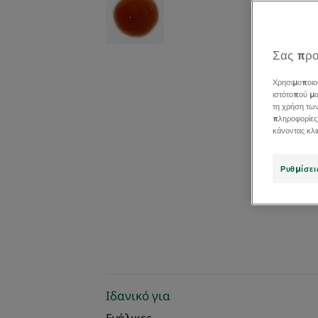
Σας προ
Χρησιμοποιο
ιστότοπού μα
τη χρήση τω
πληροφορίες
κάνοντας κλ
Ρυθμίσει
Ιδανικό για