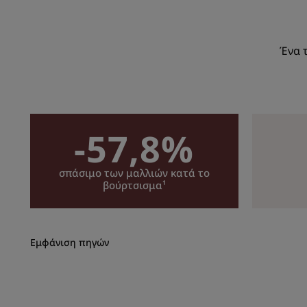
Ένα 
-57,8%
σπάσιμο των μαλλιών κατά το
βούρτσισμα¹
Εμφάνιση πηγών