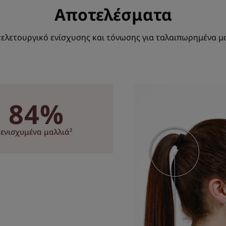
*Σύμφωνα με το πρότυπο 301B του OECD.
Αποτελέσματα
τελετουργικό ενίσχυσης και τόνωσης για ταλαιπωρημένα μα
84%
ενισχυμένα μαλλιά²