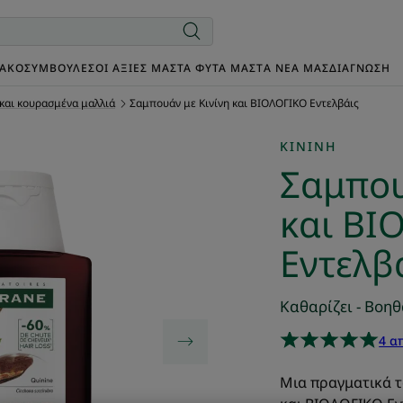
ΙΑΚΌ
ΣΥΜΒΟΥΛΈΣ
ΟΙ ΑΞΊΕΣ ΜΑΣ
ΤΑ ΦΥΤΆ ΜΑΣ
TΑ ΝΈΑ ΜΑΣ
ΔΙΑΓΝΩΣΗ
και κουρασμένα μαλλιά
Σαμπουάν με Κινίνη και ΒΙΟΛΟΓΙΚΟ Εντελβάις
ΚΙΝΊΝΗ
Σαμπου
και ΒΙ
Εντελβ
Καθαρίζει - Βοη
4 α
Μια πραγματικά τ