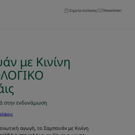
Σημεία πώλησης
Newsletter
άν με Κινίνη
ΟΛΟΓΙΚΟ
άις
θά στην ενδυνάμωση
πόψεις
ονωτική αγωγή, το Σαμπουάν με Κινίνη