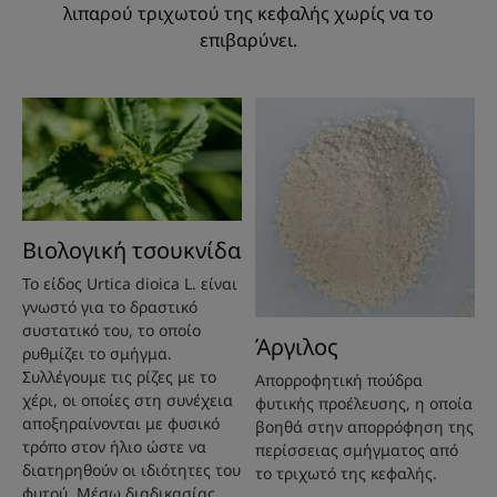
λιπαρού τριχωτού της κεφαλής χωρίς να το
επιβαρύνει.
Βιολογική τσουκνίδα
Το είδος Urtica dioica L. είναι
γνωστό για το δραστικό
συστατικό του, το οποίο
Άργιλος
ρυθμίζει το σμήγμα.
Συλλέγουμε τις ρίζες με το
Απορροφητική πούδρα
χέρι, οι οποίες στη συνέχεια
φυτικής προέλευσης, η οποία
αποξηραίνονται με φυσικό
βοηθά στην απορρόφηση της
τρόπο στον ήλιο ώστε να
περίσσειας σμήγματος από
διατηρηθούν οι ιδιότητες του
το τριχωτό της κεφαλής.
φυτού. Μέσω διαδικασίας