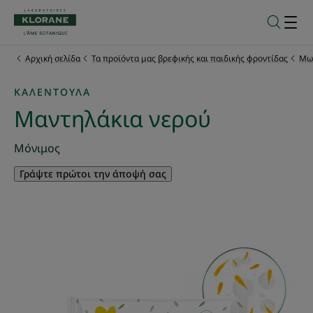
Αρχική σελίδα
Τα προϊόντα μας βρεφικής και παιδικής φροντίδας
Μω
ΚΑΛΈΝΤΟΥΛΑ
Μαντηλάκια νερού
Μόνιμος
Γράψτε πρώτοι την άποψή σας