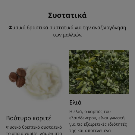
***Επανόρθωση : 80% ποσοστό ικανοποίησης - δοκιμή καταναλωτή σε
68 άτομα μετά από 15 ημέρες χρήσης.
Συστατικά
Φυσικά δραστικά συστατικά για την αναζωογόνηση
των μαλλιών.
Ελιά
Η ελιά, ο καρπός του
Βούτυρο καριτέ
ελαιόδεντρου, είναι γνωστή
για τις εξαιρετικές ιδιότητές
Φυσικό θρεπτικό συστατικό
της και αποτελεί ένα
το οποίο χαρίζει λάμψη στα