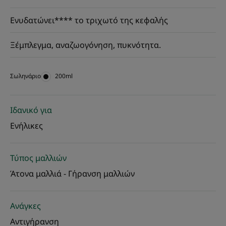
Ενυδατώνει**** το τριχωτό της κεφαλής
Ξέμπλεγμα, αναζωογόνηση, πυκνότητα.
Σωληνάριο
Σωληνάριο
200ml
Ιδανικό για
Ενήλικες
Τύπος μαλλιών
Άτονα μαλλιά - Γήρανση μαλλιών
Ανάγκες
Αντιγήρανση