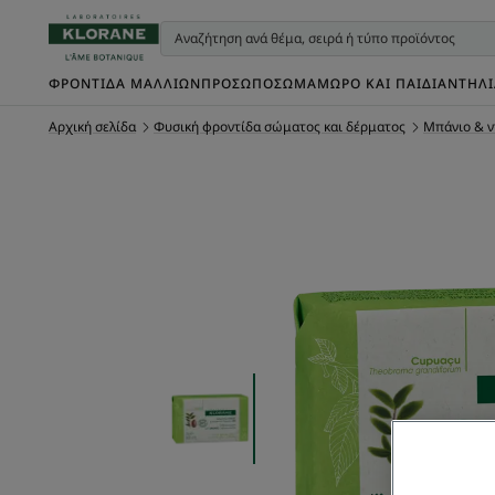
ΦΡΟΝΤΊΔΑ ΜΑΛΛΙΏΝ
ΠΡΌΣΩΠΟ
ΣΏΜΑ
ΜΩΡΌ ΚΑΙ ΠΑΙΔΊ
ΑΝΤΗΛ
Αρχική σελίδα
Φυσική φροντίδα σώματος και δέρματος
Μπάνιο & ν