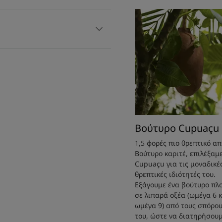
Βούτυρο Cupuaçu
1,5 φορές πιο θρεπτικό απ
Βούτυρο καριτέ, επιλέξαμε
Cupuaçu για τις μοναδικέ
θρεπτικές ιδιότητές του.
Εξάγουμε ένα βούτυρο πλ
σε λιπαρά οξέα (ωμέγα 6 κ
ωμέγα 9) από τους σπόρο
του, ώστε να διατηρήσουμ