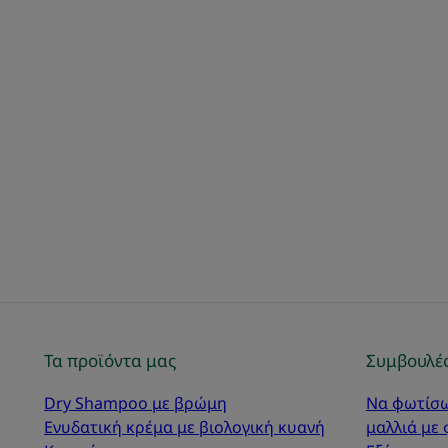
Τα προϊόντα μας
Συμβουλές
Dry Shampoo με βρώμη
Να φωτίσω
Ενυδατική κρέμα με βιολογική κυανή
μαλλιά με