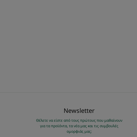
Νewsletter
Θέλετε να είστε από τους πρώτους που μαθαίνουν
για τα προϊόντα, τα νέα μας και τις συμβουλές
ομορφιάς μας;