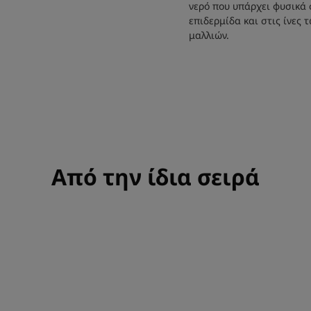
νερό που υπάρχει φυσικά 
επιδερμίδα και στις ίνες 
μαλλιών.
Από την ίδια σειρά
Αφρόλουτρο
-
Νερό
Yuzu