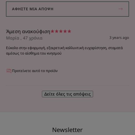
ΑΦΉΣΤΕ ΜΙΑ ΆΠΟΨΗ
Άμεση ανακούφιση
Μαρία , 47 χρόνια
3 years ago
Εύκολο στην εφαρμογή, εξαιρετική καλλυντική ευχαρίστηση, σταματά
αμέσως το αίσθημα του κνησμού
Προτείνετε αυτό το προϊόν
Δείτε όλες τις απόψεις
Νewsletter