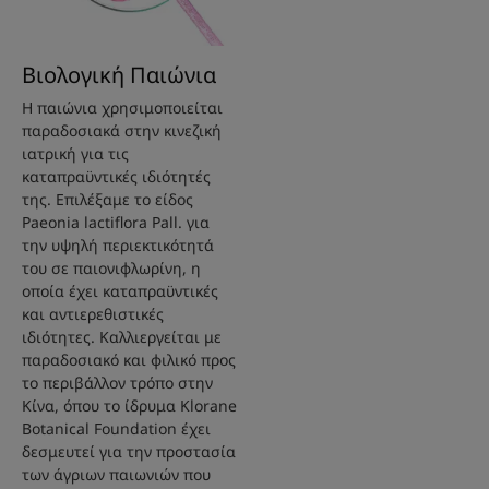
Βιολογική Παιώνια
Η παιώνια χρησιμοποιείται
παραδοσιακά στην κινεζική
ιατρική για τις
καταπραϋντικές ιδιότητές
της. Επιλέξαμε το είδος
Paeonia lactiflora Pall. για
την υψηλή περιεκτικότητά
του σε παιονιφλωρίνη, η
οποία έχει καταπραϋντικές
και αντιερεθιστικές
ιδιότητες. Καλλιεργείται με
παραδοσιακό και φιλικό προς
το περιβάλλον τρόπο στην
Κίνα, όπου το ίδρυμα Klorane
Botanical Foundation έχει
δεσμευτεί για την προστασία
των άγριων παιωνιών που