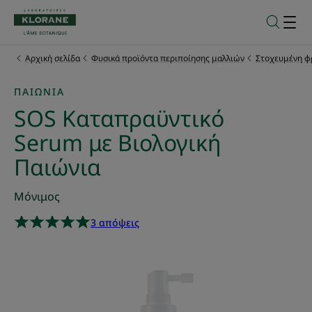
Αρχική σελίδα
Φυσικά προϊόντα περιποίησης μαλλιών
Στοχευμένη φ
ΠΑΙΏΝΙΑ
SOS Καταπραϋντικό
Serum με Βιολογική
Παιώνια
Μόνιμος
3 απόψεις