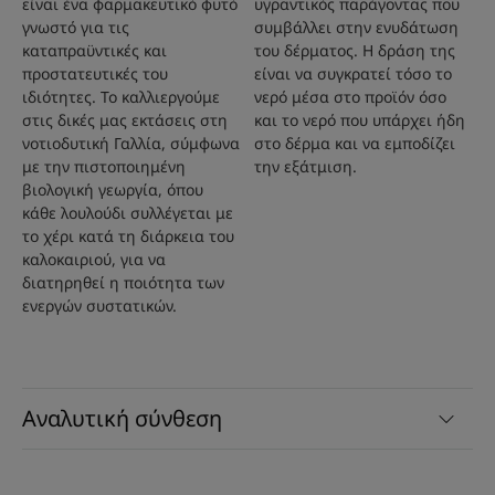
είναι ένα φαρμακευτικό φυτό
υγραντικός παράγοντας που
γνωστό για τις
συμβάλλει στην ενυδάτωση
καταπραϋντικές και
του δέρματος. Η δράση της
προστατευτικές του
είναι να συγκρατεί τόσο το
ιδιότητες. Το καλλιεργούμε
νερό μέσα στο προϊόν όσο
στις δικές μας εκτάσεις στη
και το νερό που υπάρχει ήδη
νοτιοδυτική Γαλλία, σύμφωνα
στο δέρμα και να εμποδίζει
με την πιστοποιημένη
την εξάτμιση.
βιολογική γεωργία, όπου
κάθε λουλούδι συλλέγεται με
το χέρι κατά τη διάρκεια του
καλοκαιριού, για να
διατηρηθεί η ποιότητα των
ενεργών συστατικών.
Αναλυτική σύνθεση