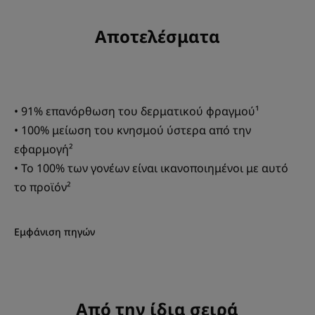
Αποτελέσματα
• 91% επανόρθωση του δερματικού φραγμού¹
• 100% μείωση του κνησμού ύστερα από την
εφαρμογή²
• Το 100% των γονέων είναι ικανοποιημένοι με αυτό
το προϊόν²
Εμφάνιση πηγών
Από την ίδια σειρά