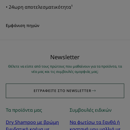
• 24ωρη αποτελεσματικότητα¹
Εμφάνιση πηγών
Νewsletter
Θέλετε να είστε από τους πρώτους που μαθαίνουν για τα προϊόντα, τα
νέα μας και τις συμβουλές ομορφιάς μας;
ΕΓΓΡΑΦΕΊΤΕ ΣΤΟ NEWSLETTER
Τα προϊόντα μας
Συμβουλές ειδικών
Dry Shampoo με βρώμη
Να φωτίσω τα ξανθά ή
Ενυδατική κρέμα με
καστανά μου μαλλιά με