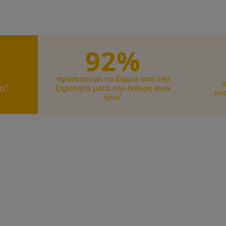
92%
προστατεύει το δέρμα από την
ι¹
ξηρότητα μετά την έκθεση στον
αν
ήλιο¹